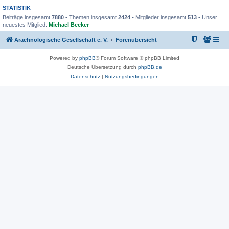
STATISTIK
Beiträge insgesamt
7880
• Themen insgesamt
2424
• Mitglieder insgesamt
513
• Unser
neuestes Mitglied:
Michael Becker
Arachnologische Gesellschaft e. V.
Forenübersicht
Powered by
phpBB
® Forum Software © phpBB Limited
Deutsche Übersetzung durch
phpBB.de
Datenschutz
|
Nutzungsbedingungen