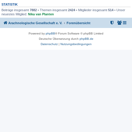
STATISTIK
Beiträge insgesamt
7882
• Themen insgesamt
2424
• Mitglieder insgesamt
514
• Unser
neuestes Mitglied:
Nika van Planten
Arachnologische Gesellschaft e. V.
Forenübersicht
Powered by
phpBB
® Forum Software © phpBB Limited
Deutsche Übersetzung durch
phpBB.de
Datenschutz
|
Nutzungsbedingungen