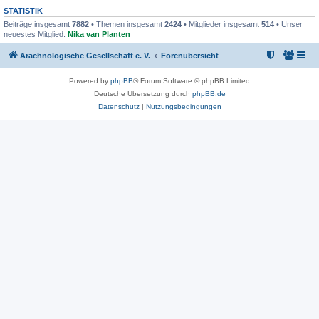
STATISTIK
Beiträge insgesamt
7882
• Themen insgesamt
2424
• Mitglieder insgesamt
514
• Unser
neuestes Mitglied:
Nika van Planten
Arachnologische Gesellschaft e. V.
Forenübersicht
Powered by
phpBB
® Forum Software © phpBB Limited
Deutsche Übersetzung durch
phpBB.de
Datenschutz
|
Nutzungsbedingungen