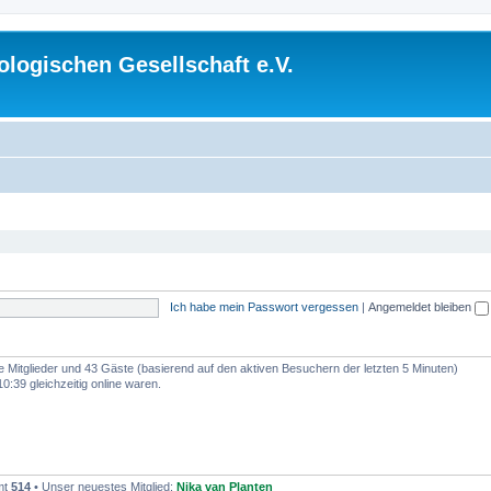
logischen Gesellschaft e.V.
Ich habe mein Passwort vergessen
|
Angemeldet bleiben
re Mitglieder und 43 Gäste (basierend auf den aktiven Besuchern der letzten 5 Minuten)
:39 gleichzeitig online waren.
mt
514
• Unser neuestes Mitglied:
Nika van Planten