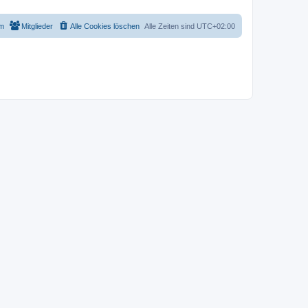
m
Mitglieder
Alle Cookies löschen
Alle Zeiten sind
UTC+02:00