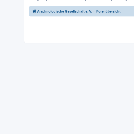
Arachnologische Gesellschaft e. V.
Forenübersicht