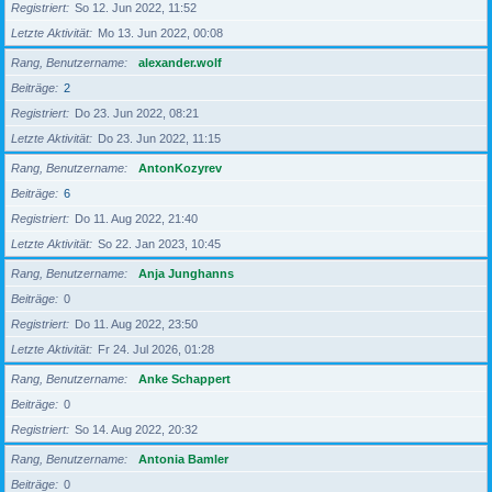
Registriert
So 12. Jun 2022, 11:52
Letzte Aktivität
Mo 13. Jun 2022, 00:08
Rang, Benutzername
alexander.wolf
Beiträge
2
Registriert
Do 23. Jun 2022, 08:21
Letzte Aktivität
Do 23. Jun 2022, 11:15
Rang, Benutzername
AntonKozyrev
Beiträge
6
Registriert
Do 11. Aug 2022, 21:40
Letzte Aktivität
So 22. Jan 2023, 10:45
Rang, Benutzername
Anja Junghanns
Beiträge
0
Registriert
Do 11. Aug 2022, 23:50
Letzte Aktivität
Fr 24. Jul 2026, 01:28
Rang, Benutzername
Anke Schappert
Beiträge
0
Registriert
So 14. Aug 2022, 20:32
Rang, Benutzername
Antonia Bamler
Beiträge
0