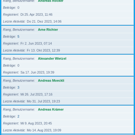
Rang, Benutzername
Andreas Röcker
Beiträge
0
Registriert
Di 25. Apr 2023, 11:46
Letzte Aktivität
Do 21. Dez 2023, 14:06
Rang, Benutzername
Arne Richter
Beiträge
5
Registriert
Fr 2. Jun 2023, 07:14
Letzte Aktivität
Fr 13. Okt 2023, 12:39
Rang, Benutzername
Alexander Wietzel
Beiträge
0
Registriert
Sa 17. Jun 2023, 19:39
Rang, Benutzername
Andreas Moeckli
Beiträge
3
Registriert
Mi 26. Jul 2023, 17:16
Letzte Aktivität
Mo 31. Jul 2023, 19:23
Rang, Benutzername
Andreas Krämer
Beiträge
2
Registriert
Mi 9. Aug 2023, 20:45
Letzte Aktivität
Mo 14. Aug 2023, 19:09