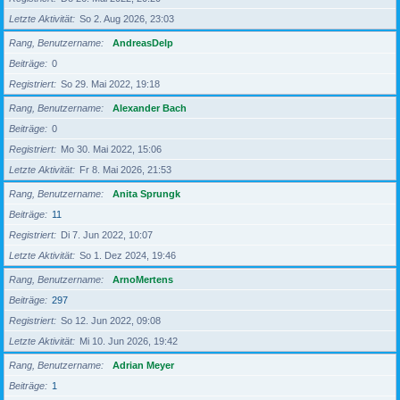
Letzte Aktivität
So 2. Aug 2026, 23:03
Rang, Benutzername
AndreasDelp
Beiträge
0
Registriert
So 29. Mai 2022, 19:18
Rang, Benutzername
Alexander Bach
Beiträge
0
Registriert
Mo 30. Mai 2022, 15:06
Letzte Aktivität
Fr 8. Mai 2026, 21:53
Rang, Benutzername
Anita Sprungk
Beiträge
11
Registriert
Di 7. Jun 2022, 10:07
Letzte Aktivität
So 1. Dez 2024, 19:46
Rang, Benutzername
ArnoMertens
Beiträge
297
Registriert
So 12. Jun 2022, 09:08
Letzte Aktivität
Mi 10. Jun 2026, 19:42
Rang, Benutzername
Adrian Meyer
Beiträge
1