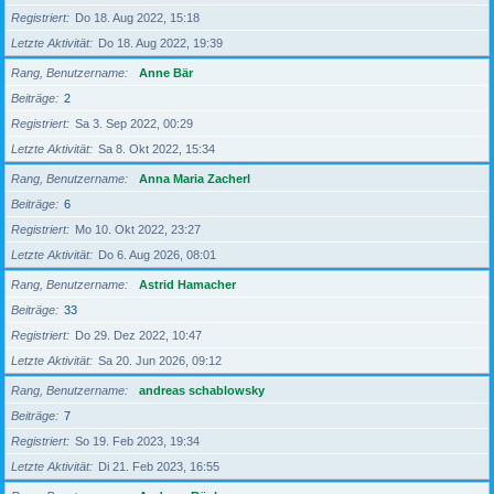
Registriert
Do 18. Aug 2022, 15:18
Letzte Aktivität
Do 18. Aug 2022, 19:39
Rang, Benutzername
Anne Bär
Beiträge
2
Registriert
Sa 3. Sep 2022, 00:29
Letzte Aktivität
Sa 8. Okt 2022, 15:34
Rang, Benutzername
Anna Maria Zacherl
Beiträge
6
Registriert
Mo 10. Okt 2022, 23:27
Letzte Aktivität
Do 6. Aug 2026, 08:01
Rang, Benutzername
Astrid Hamacher
Beiträge
33
Registriert
Do 29. Dez 2022, 10:47
Letzte Aktivität
Sa 20. Jun 2026, 09:12
Rang, Benutzername
andreas schablowsky
Beiträge
7
Registriert
So 19. Feb 2023, 19:34
Letzte Aktivität
Di 21. Feb 2023, 16:55