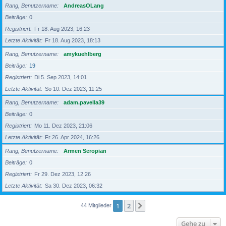
Rang, Benutzername
AndreasOLang
Beiträge
0
Registriert
Fr 18. Aug 2023, 16:23
Letzte Aktivität
Fr 18. Aug 2023, 18:13
Rang, Benutzername
amykuehlberg
Beiträge
19
Registriert
Di 5. Sep 2023, 14:01
Letzte Aktivität
So 10. Dez 2023, 11:25
Rang, Benutzername
adam.pavella39
Beiträge
0
Registriert
Mo 11. Dez 2023, 21:06
Letzte Aktivität
Fr 26. Apr 2024, 16:26
Rang, Benutzername
Armen Seropian
Beiträge
0
Registriert
Fr 29. Dez 2023, 12:26
Letzte Aktivität
Sa 30. Dez 2023, 06:32
1
2
Nächste
44 Mitglieder
Gehe zu