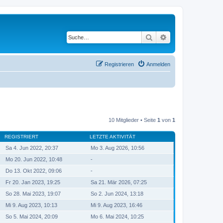
Suche
Erweiterte Suche
Registrieren
Anmelden
10 Mitglieder • Seite
1
von
1
REGISTRIERT
LETZTE AKTIVITÄT
Sa 4. Jun 2022, 20:37
Mo 3. Aug 2026, 10:56
Mo 20. Jun 2022, 10:48
-
Do 13. Okt 2022, 09:06
-
Fr 20. Jan 2023, 19:25
Sa 21. Mär 2026, 07:25
So 28. Mai 2023, 19:07
So 2. Jun 2024, 13:18
Mi 9. Aug 2023, 10:13
Mi 9. Aug 2023, 16:46
So 5. Mai 2024, 20:09
Mo 6. Mai 2024, 10:25