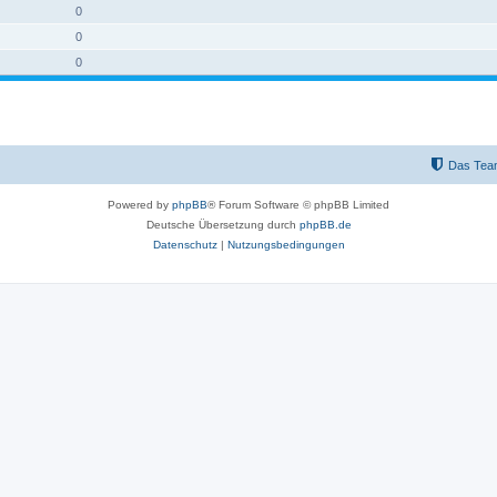
0
0
0
Das Tea
Powered by
phpBB
® Forum Software © phpBB Limited
Deutsche Übersetzung durch
phpBB.de
Datenschutz
|
Nutzungsbedingungen