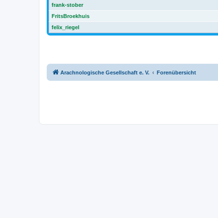
frank-stober
FritsBroekhuis
felix_riegel
Arachnologische Gesellschaft e. V.
Forenübersicht