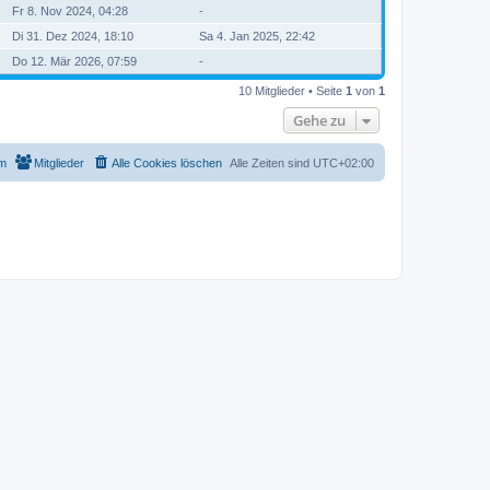
Fr 8. Nov 2024, 04:28
-
Di 31. Dez 2024, 18:10
Sa 4. Jan 2025, 22:42
Do 12. Mär 2026, 07:59
-
10 Mitglieder • Seite
1
von
1
Gehe zu
m
Mitglieder
Alle Cookies löschen
Alle Zeiten sind
UTC+02:00