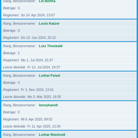
Rang, Benutzername
Lili Bertha
Beiträge
0
Registriert
So 14. Apr 2024, 13:07
Rang, Benutzername
Louis Katzer
Beiträge
0
Registriert
Do 13. Jun 2024, 20:12
Rang, Benutzername
Lutz Theobald
Beiträge
1
Registriert
Mo 1. Jul 2024, 15:37
Letzte Aktivität
Fr 12. Jul 2024, 19:37
Rang, Benutzername
Lothar Feisel
Beiträge
0
Registriert
Fr 1. Nov 2024, 13:41
Letzte Aktivität
Mo 3. Mär 2025, 19:35
Rang, Benutzername
lennyhanelt
Beiträge
0
Registriert
Mi 9. Apr 2025, 09:02
Letzte Aktivität
Fr 11. Apr 2025, 13:39
Rang, Benutzername
Lothar Reinhold