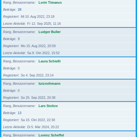
Rang, Benutzername
Lorin Timaeus
Beiträge
28
Registriert
Mi 10. Aug 2022, 23:18
Letzte Aktivität
Fr 12. Sep 2025, 11:16
Rang, Benutzername
Ludger Buller
Beiträge
3
Registriert
Mo 15. Aug 2022, 20:59
Letzte Aktivität
Sa 8. Okt 2022, 15:52
Rang, Benutzername
Laura Schießl
Beiträge
0
Registriert
So 4. Sep 2022, 23:14
Rang, Benutzername
lutzrothmann
Beiträge
0
Registriert
So 25. Sep 2022, 20:38
Rang, Benutzername
Lars Stoltze
Beiträge
13
Registriert
Sa 15. Okt 2022, 22:30
Letzte Aktivität
Di 5. Mär 2024, 20:22
Rang, Benutzername
Lorenz Scheffel