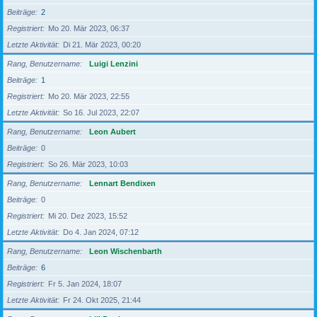
Beiträge
2
Registriert
Mo 20. Mär 2023, 06:37
Letzte Aktivität
Di 21. Mär 2023, 00:20
Rang, Benutzername
Luigi Lenzini
Beiträge
1
Registriert
Mo 20. Mär 2023, 22:55
Letzte Aktivität
So 16. Jul 2023, 22:07
Rang, Benutzername
Leon Aubert
Beiträge
0
Registriert
So 26. Mär 2023, 10:03
Rang, Benutzername
Lennart Bendixen
Beiträge
0
Registriert
Mi 20. Dez 2023, 15:52
Letzte Aktivität
Do 4. Jan 2024, 07:12
Rang, Benutzername
Leon Wischenbarth
Beiträge
6
Registriert
Fr 5. Jan 2024, 18:07
Letzte Aktivität
Fr 24. Okt 2025, 21:44