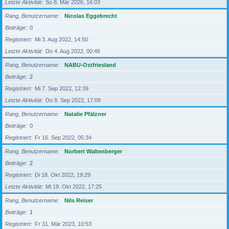
Letzte Aktivität
So 8. Mär 2026, 16:03
Rang, Benutzername
Nicolas Eggebrecht
Beiträge
0
Registriert
Mi 3. Aug 2022, 14:50
Letzte Aktivität
Do 4. Aug 2022, 00:46
Rang, Benutzername
NABU-Ostfriesland
Beiträge
2
Registriert
Mi 7. Sep 2022, 12:39
Letzte Aktivität
Do 8. Sep 2022, 17:09
Rang, Benutzername
Natalie Pfälzner
Beiträge
0
Registriert
Fr 16. Sep 2022, 05:34
Rang, Benutzername
Norbert Waltenberger
Beiträge
2
Registriert
Di 18. Okt 2022, 19:29
Letzte Aktivität
Mi 19. Okt 2022, 17:25
Rang, Benutzername
Nils Reiser
Beiträge
1
Registriert
Fr 31. Mär 2023, 10:53