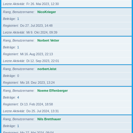
Letzte Aktivität
Fr 26. Mai 2023, 12:30
Rang, Benutzername
NicoKrieger
Beiträge
1
Registriert
Do 27. Jul 2023, 14:48
Letzte Aktivität
Mi 9. Okt 2024, 09:39
Rang, Benutzername
Norbert Vetter
Beiträge
1
Registriert
Mi 16. Aug 2023, 22:13
Letzte Aktivität
Di 12. Sep 2023, 22:01
Rang, Benutzername
norbert.leist
Beiträge
0
Registriert
Mo 18. Dez 2023, 13:24
Rang, Benutzername
Noeme Effenberger
Beiträge
4
Registriert
Di 13. Feb 2024, 18:58
Letzte Aktivität
Do 25. Jul 2024, 13:31
Rang, Benutzername
Nils Bretthauer
Beiträge
1
Registriert
Mo 27. Mai 2024, 09:04