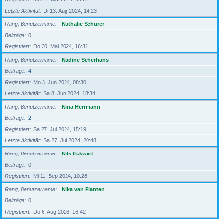
Letzte Aktivität
Di 13. Aug 2024, 14:23
Rang, Benutzername
Nathalie Schurer
Beiträge
0
Registriert
Do 30. Mai 2024, 16:31
Rang, Benutzername
Nadine Scherhans
Beiträge
4
Registriert
Mo 3. Jun 2024, 08:30
Letzte Aktivität
Sa 8. Jun 2024, 18:34
Rang, Benutzername
Nina Herrmann
Beiträge
2
Registriert
Sa 27. Jul 2024, 15:19
Letzte Aktivität
Sa 27. Jul 2024, 20:48
Rang, Benutzername
Nils Eckwert
Beiträge
0
Registriert
Mi 11. Sep 2024, 10:28
Rang, Benutzername
Nika van Planten
Beiträge
0
Registriert
Do 6. Aug 2026, 16:42