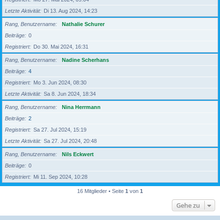
Letzte Aktivität
Di 13. Aug 2024, 14:23
Rang, Benutzername
Nathalie Schurer
Beiträge
0
Registriert
Do 30. Mai 2024, 16:31
Rang, Benutzername
Nadine Scherhans
Beiträge
4
Registriert
Mo 3. Jun 2024, 08:30
Letzte Aktivität
Sa 8. Jun 2024, 18:34
Rang, Benutzername
Nina Herrmann
Beiträge
2
Registriert
Sa 27. Jul 2024, 15:19
Letzte Aktivität
Sa 27. Jul 2024, 20:48
Rang, Benutzername
Nils Eckwert
Beiträge
0
Registriert
Mi 11. Sep 2024, 10:28
16 Mitglieder • Seite
1
von
1
Gehe zu