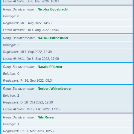
Letzte Aktivität
So 8. Mär 2026, 16:03
Rang, Benutzername
Nicolas Eggebrecht
Beiträge
0
Registriert
Mi 3. Aug 2022, 14:50
Letzte Aktivität
Do 4. Aug 2022, 00:46
Rang, Benutzername
NABU-Ostfriesland
Beiträge
2
Registriert
Mi 7. Sep 2022, 12:39
Letzte Aktivität
Do 8. Sep 2022, 17:09
Rang, Benutzername
Natalie Pfälzner
Beiträge
0
Registriert
Fr 16. Sep 2022, 05:34
Rang, Benutzername
Norbert Waltenberger
Beiträge
2
Registriert
Di 18. Okt 2022, 19:29
Letzte Aktivität
Mi 19. Okt 2022, 17:25
Rang, Benutzername
Nils Reiser
Beiträge
1
Registriert
Fr 31. Mär 2023, 10:53