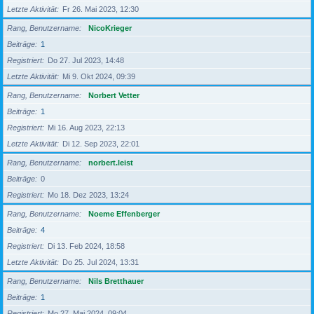
Letzte Aktivität
Fr 26. Mai 2023, 12:30
Rang, Benutzername
NicoKrieger
Beiträge
1
Registriert
Do 27. Jul 2023, 14:48
Letzte Aktivität
Mi 9. Okt 2024, 09:39
Rang, Benutzername
Norbert Vetter
Beiträge
1
Registriert
Mi 16. Aug 2023, 22:13
Letzte Aktivität
Di 12. Sep 2023, 22:01
Rang, Benutzername
norbert.leist
Beiträge
0
Registriert
Mo 18. Dez 2023, 13:24
Rang, Benutzername
Noeme Effenberger
Beiträge
4
Registriert
Di 13. Feb 2024, 18:58
Letzte Aktivität
Do 25. Jul 2024, 13:31
Rang, Benutzername
Nils Bretthauer
Beiträge
1
Registriert
Mo 27. Mai 2024, 09:04