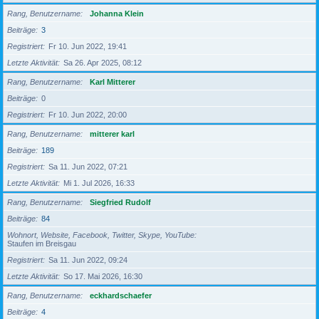
Rang, Benutzername
Johanna Klein
Beiträge
3
Registriert
Fr 10. Jun 2022, 19:41
Letzte Aktivität
Sa 26. Apr 2025, 08:12
Rang, Benutzername
Karl Mitterer
Beiträge
0
Registriert
Fr 10. Jun 2022, 20:00
Rang, Benutzername
mitterer karl
Beiträge
189
Registriert
Sa 11. Jun 2022, 07:21
Letzte Aktivität
Mi 1. Jul 2026, 16:33
Rang, Benutzername
Siegfried Rudolf
Beiträge
84
Wohnort, Website, Facebook, Twitter, Skype, YouTube
Staufen im Breisgau
Registriert
Sa 11. Jun 2022, 09:24
Letzte Aktivität
So 17. Mai 2026, 16:30
Rang, Benutzername
eckhardschaefer
Beiträge
4