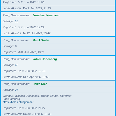
Registriert
Di 7. Jun 2022, 14:05
Letzte Aktivität
Do 9. Jun 2022, 21:43
Rang, Benutzername
Jonathan Neumann
Beiträge
10
Registriert
Di 7. Jun 2022, 17:24
Letzte Aktivität
Mi 12. Jul 2023, 23:42
Rang, Benutzername
MarekOnski
Beiträge
0
Registriert
Mi 8. Jun 2022, 13:21
Rang, Benutzername
Volker Hohenberg
Beiträge
46
Registriert
Do 9. Jun 2022, 19:13
Letzte Aktivität
Di 7. Apr 2026, 15:50
Rang, Benutzername
Heiko Nier
Beiträge
27
Wohnort, Website, Facebook, Twitter, Skype, YouTube
Bad Camberg
https://tiersichtungen.de/
Registriert
Do 9. Jun 2022, 21:27
Letzte Aktivität
Do 30. Jul 2026, 15:38