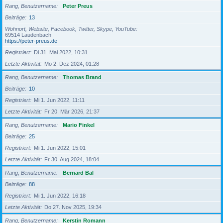
Rang, Benutzername
Peter Preus
Beiträge
13
Wohnort, Website, Facebook, Twitter, Skype, YouTube
69514 Laudenbach
https://peter-preus.de
Registriert
Di 31. Mai 2022, 10:31
Letzte Aktivität
Mo 2. Dez 2024, 01:28
Rang, Benutzername
Thomas Brand
Beiträge
10
Registriert
Mi 1. Jun 2022, 11:11
Letzte Aktivität
Fr 20. Mär 2026, 21:37
Rang, Benutzername
Mario Finkel
Beiträge
25
Registriert
Mi 1. Jun 2022, 15:01
Letzte Aktivität
Fr 30. Aug 2024, 18:04
Rang, Benutzername
Bernard Bal
Beiträge
88
Registriert
Mi 1. Jun 2022, 16:18
Letzte Aktivität
Do 27. Nov 2025, 19:34
Rang, Benutzername
Kerstin Romann