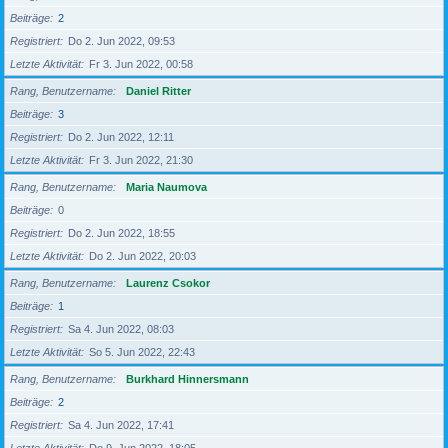
Beiträge
2
Registriert
Do 2. Jun 2022, 09:53
Letzte Aktivität
Fr 3. Jun 2022, 00:58
Rang, Benutzername
Daniel Ritter
Beiträge
3
Registriert
Do 2. Jun 2022, 12:11
Letzte Aktivität
Fr 3. Jun 2022, 21:30
Rang, Benutzername
Maria Naumova
Beiträge
0
Registriert
Do 2. Jun 2022, 18:55
Letzte Aktivität
Do 2. Jun 2022, 20:03
Rang, Benutzername
Laurenz Csokor
Beiträge
1
Registriert
Sa 4. Jun 2022, 08:03
Letzte Aktivität
So 5. Jun 2022, 22:43
Rang, Benutzername
Burkhard Hinnersmann
Beiträge
2
Registriert
Sa 4. Jun 2022, 17:41