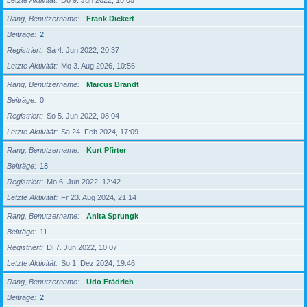
Letzte Aktivität
Do 9. Jun 2022, 18:05
Rang, Benutzername
Frank Dickert
Beiträge
2
Registriert
Sa 4. Jun 2022, 20:37
Letzte Aktivität
Mo 3. Aug 2026, 10:56
Rang, Benutzername
Marcus Brandt
Beiträge
0
Registriert
So 5. Jun 2022, 08:04
Letzte Aktivität
Sa 24. Feb 2024, 17:09
Rang, Benutzername
Kurt Pfirter
Beiträge
18
Registriert
Mo 6. Jun 2022, 12:42
Letzte Aktivität
Fr 23. Aug 2024, 21:14
Rang, Benutzername
Anita Sprungk
Beiträge
11
Registriert
Di 7. Jun 2022, 10:07
Letzte Aktivität
So 1. Dez 2024, 19:46
Rang, Benutzername
Udo Frädrich
Beiträge
2