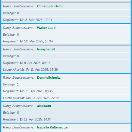
Rang, Benutzername
Christoph_Heibl
Beiträge
0
Registriert
Mo 3. Mär 2025, 17:01
Rang, Benutzername
Walter Laub
Beiträge
0
Registriert
Mi 12. Mär 2025, 10:34
Rang, Benutzername
lennyhanelt
Beiträge
0
Registriert
Mi 9. Apr 2025, 09:02
Letzte Aktivität
Fr 11. Apr 2025, 13:39
Rang, Benutzername
DennisSchmitz
Beiträge
1
Registriert
Mo 21. Apr 2025, 09:45
Letzte Aktivität
Mo 21. Apr 2025, 22:35
Rang, Benutzername
alexkautt
Beiträge
0
Registriert
Di 22. Apr 2025, 14:04
Rang, Benutzername
Isabella Kaltenegger