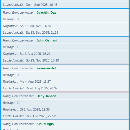
Letzte Aktivität
Do 4. Sep 2025, 16:45
Rang, Benutzername
Joachim Das
Beiträge
0
Registriert
So 27. Jul 2025, 16:40
Letzte Aktivität
Sa 13. Sep 2025, 11:33
Rang, Benutzername
John Osmani
Beiträge
1
Registriert
Sa 2. Aug 2025, 15:21
Letzte Aktivität
So 23. Nov 2025, 18:10
Rang, Benutzername
werneroertel
Beiträge
0
Registriert
Mo 4. Aug 2025, 11:27
Letzte Aktivität
Di 26. Aug 2025, 20:37
Rang, Benutzername
Hedy Jansen
Beiträge
19
Registriert
Di 5. Aug 2025, 22:36
Letzte Aktivität
Di 7. Okt 2025, 22:52
Rang, Benutzername
KlausOrgis