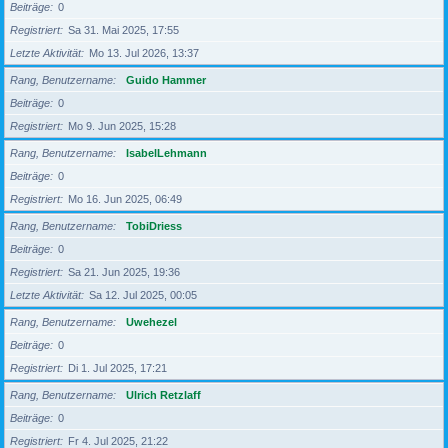
Beiträge
0
Registriert
Sa 31. Mai 2025, 17:55
Letzte Aktivität
Mo 13. Jul 2026, 13:37
Rang, Benutzername
Guido Hammer
Beiträge
0
Registriert
Mo 9. Jun 2025, 15:28
Rang, Benutzername
IsabelLehmann
Beiträge
0
Registriert
Mo 16. Jun 2025, 06:49
Rang, Benutzername
TobiDriess
Beiträge
0
Registriert
Sa 21. Jun 2025, 19:36
Letzte Aktivität
Sa 12. Jul 2025, 00:05
Rang, Benutzername
Uwehezel
Beiträge
0
Registriert
Di 1. Jul 2025, 17:21
Rang, Benutzername
Ulrich Retzlaff
Beiträge
0
Registriert
Fr 4. Jul 2025, 21:22