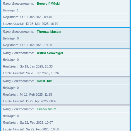
Rang, Benutzername
Beowulf Mückl
Beiträge
1
Registriert
Fr 10. Jan 2025, 09:40
Letzte Aktivität
Di 25. Mär 2025, 16:10
Rang, Benutzername
Thomas Muscat
Beiträge
0
Registriert
Fr 10. Jan 2025, 19:38
Rang, Benutzername
Astrid Schweiger
Beiträge
0
Registriert
So 19. Jan 2025, 18:33
Letzte Aktivität
So 26. Jan 2025, 18:26
Rang, Benutzername
Horst Jux
Beiträge
0
Registriert
Mi 12. Feb 2025, 11:25
Letzte Aktivität
Di 29. Apr 2025, 06:46
Rang, Benutzername
Timon Grum
Beiträge
0
Registriert
Sa 22. Feb 2025, 10:07
Letzte Aktivität
Sa 22. Feb 2025, 10:58