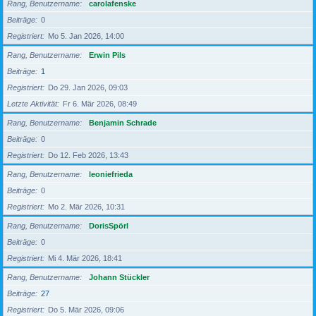
Rang, Benutzername
carolafenske
Beiträge
0
Registriert
Mo 5. Jan 2026, 14:00
Rang, Benutzername
Erwin Pils
Beiträge
1
Registriert
Do 29. Jan 2026, 09:03
Letzte Aktivität
Fr 6. Mär 2026, 08:49
Rang, Benutzername
Benjamin Schrade
Beiträge
0
Registriert
Do 12. Feb 2026, 13:43
Rang, Benutzername
leoniefrieda
Beiträge
0
Registriert
Mo 2. Mär 2026, 10:31
Rang, Benutzername
DorisSpörl
Beiträge
0
Registriert
Mi 4. Mär 2026, 18:41
Rang, Benutzername
Johann Stückler
Beiträge
27
Registriert
Do 5. Mär 2026, 09:06