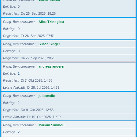
Beiträge
0
Registriert
Do 25. Sep 2025, 18:26
Rang, Benutzername
Alice Tzinoglou
Beiträge
0
Registriert
Fr 26. Sep 2025, 07:51
Rang, Benutzername
Susan Singer
Beiträge
0
Registriert
Sa 27. Sep 2025, 20:25
Rang, Benutzername
andreas angerer
Beiträge
1
Registriert
Di 7. Okt 2025, 14:38
Letzte Aktivität
Di 28. Jul 2026, 14:59
Rang, Benutzername
juleemelie
Beiträge
2
Registriert
Do 9. Okt 2025, 12:56
Letzte Aktivität
Fr 10. Okt 2025, 11:19
Rang, Benutzername
Mariam Simmou
Beiträge
2