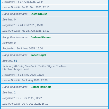
Registriert
Fr 17. Okt 2025, 02:44
Letzte Aktivität
So 21. Dez 2025, 12:13
Rang, Benutzername
Steffi Krause
Beiträge
0
Registriert
Fr 24. Okt 2025, 15:31
Letzte Aktivität
Mo 15. Jun 2026, 13:17
Rang, Benutzername
Barbara Klenner
Beiträge
0
Registriert
So 9. Nov 2025, 16:00
Rang, Benutzername
Josef Cogel
Beiträge
51
Wohnort, Website, Facebook, Twitter, Skype, YouTube
LAU Nürnberger Land
Registriert
Fr 14. Nov 2025, 16:25
Letzte Aktivität
So 9. Aug 2026, 22:58
Rang, Benutzername
Lothar Reinhold
Beiträge
2
Registriert
Di 2. Dez 2025, 11:22
Letzte Aktivität
Do 4. Dez 2025, 16:19