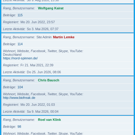
Letzte Aktivität
So 9. Aug 2026, 13:38
Rang, Benutzername
Wolfgang Kairat
Beiträge
115
Registriert
Mo 20. Jun 2022, 23:57
Letzte Aktivität
So 3. Mai 2026, 07:37
Rang, Benutzername
Site Admin
Martin Lemke
Beiträge
114
Wohnort, Website, Facebook, Twitter, Skype, YouTube
Deutschland
https://nord-spinnen.de/
Registriert
Fr 21. Mai 2021, 22:39
Letzte Aktivität
Do 25. Jun 2026, 08:06
Rang, Benutzername
Chris Bausch
Beiträge
104
Wohnort, Website, Facebook, Twitter, Skype, YouTube
http://www.biofreak.de
Registriert
Mo 20. Jun 2022, 01:03
Letzte Aktivität
Sa 9. Mai 2026, 00:04
Rang, Benutzername
Roel van Klink
Beiträge
98
Wohnort, Website, Facebook, Twitter, Skype, YouTube