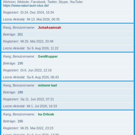
Wohnort, Website, Facebook, Twitter, Skype, YouTube
https://www.naturraum-stux.de/
Registriert
Di 24. Dez 2024, 15:34
Letzte Aktivität
Mi 13. Mai 2026, 06:35
Rang, Benutzername
JuttaAsamoah
Beiträge
201
Registriert
Mi 25. Mai 2022, 20:48
Letzte Aktivität
So 9. Aug 2026, 11:22
Rang, Benutzername
GerdKupper
Beiträge
190
Registriert
Di 6. Jun 2023, 12:19
Letzte Aktivität
Sa 8. Aug 2026, 06:43
Rang, Benutzername
mitterer karl
Beiträge
189
Registriert
Sa 11. Jun 2022, 07:21
Letzte Aktivität
Mi 1. Jul 2026, 16:33
Rang, Benutzername
Ira Orlicek
Beiträge
166
Registriert
Mi 25. Mai 2022, 23:23