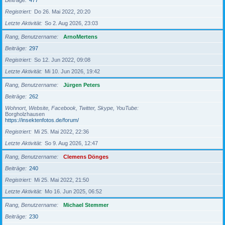
Beiträge
477
Registriert
Do 26. Mai 2022, 20:20
Letzte Aktivität
So 2. Aug 2026, 23:03
Rang, Benutzername
ArnoMertens
Beiträge
297
Registriert
So 12. Jun 2022, 09:08
Letzte Aktivität
Mi 10. Jun 2026, 19:42
Rang, Benutzername
Jürgen Peters
Beiträge
262
Wohnort, Website, Facebook, Twitter, Skype, YouTube
Borgholzhausen
https://insektenfotos.de/forum/
Registriert
Mi 25. Mai 2022, 22:36
Letzte Aktivität
So 9. Aug 2026, 12:47
Rang, Benutzername
Clemens Dönges
Beiträge
240
Registriert
Mi 25. Mai 2022, 21:50
Letzte Aktivität
Mo 16. Jun 2025, 06:52
Rang, Benutzername
Michael Stemmer
Beiträge
230