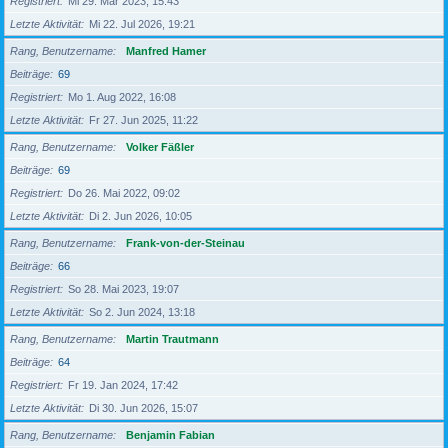
Registriert
Mi 29. Mär 2023, 15:43
Letzte Aktivität
Mi 22. Jul 2026, 19:21
Rang, Benutzername
Manfred Hamer
Beiträge
69
Registriert
Mo 1. Aug 2022, 16:08
Letzte Aktivität
Fr 27. Jun 2025, 11:22
Rang, Benutzername
Volker Fäßler
Beiträge
69
Registriert
Do 26. Mai 2022, 09:02
Letzte Aktivität
Di 2. Jun 2026, 10:05
Rang, Benutzername
Frank-von-der-Steinau
Beiträge
66
Registriert
So 28. Mai 2023, 19:07
Letzte Aktivität
So 2. Jun 2024, 13:18
Rang, Benutzername
Martin Trautmann
Beiträge
64
Registriert
Fr 19. Jan 2024, 17:42
Letzte Aktivität
Di 30. Jun 2026, 15:07
Rang, Benutzername
Benjamin Fabian