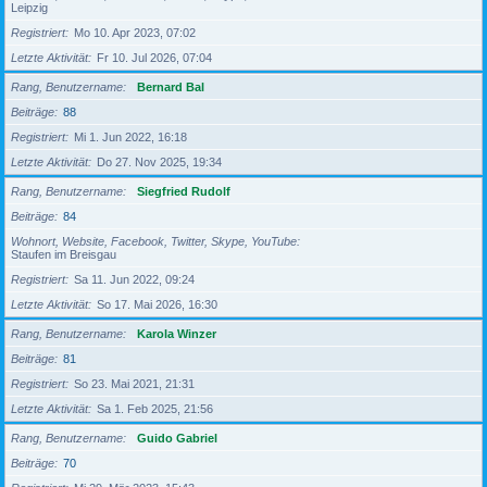
Leipzig
Registriert
Mo 10. Apr 2023, 07:02
Letzte Aktivität
Fr 10. Jul 2026, 07:04
Rang, Benutzername
Bernard Bal
Beiträge
88
Registriert
Mi 1. Jun 2022, 16:18
Letzte Aktivität
Do 27. Nov 2025, 19:34
Rang, Benutzername
Siegfried Rudolf
Beiträge
84
Wohnort, Website, Facebook, Twitter, Skype, YouTube
Staufen im Breisgau
Registriert
Sa 11. Jun 2022, 09:24
Letzte Aktivität
So 17. Mai 2026, 16:30
Rang, Benutzername
Karola Winzer
Beiträge
81
Registriert
So 23. Mai 2021, 21:31
Letzte Aktivität
Sa 1. Feb 2025, 21:56
Rang, Benutzername
Guido Gabriel
Beiträge
70