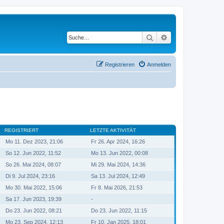
Suche
Erweiterte Suche
Registrieren
Anmelden
REGISTRIERT
LETZTE AKTIVITÄT
Mo 11. Dez 2023, 21:06
Fr 26. Apr 2024, 16:26
So 12. Jun 2022, 11:52
Mo 13. Jun 2022, 00:08
So 26. Mai 2024, 08:07
Mi 29. Mai 2024, 14:36
Di 9. Jul 2024, 23:16
Sa 13. Jul 2024, 12:49
Mo 30. Mai 2022, 15:06
Fr 8. Mai 2026, 21:53
Sa 17. Jun 2023, 19:39
-
Do 23. Jun 2022, 08:21
Do 23. Jun 2022, 11:15
Mo 23. Sep 2024, 12:13
Fr 10. Jan 2025, 18:01