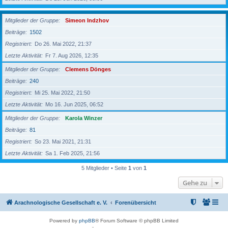
Mitglieder der Gruppe
Simeon Indzhov
Beiträge
1502
Registriert
Do 26. Mai 2022, 21:37
Letzte Aktivität
Fr 7. Aug 2026, 12:35
Mitglieder der Gruppe
Clemens Dönges
Beiträge
240
Registriert
Mi 25. Mai 2022, 21:50
Letzte Aktivität
Mo 16. Jun 2025, 06:52
Mitglieder der Gruppe
Karola Winzer
Beiträge
81
Registriert
So 23. Mai 2021, 21:31
Letzte Aktivität
Sa 1. Feb 2025, 21:56
5 Mitglieder • Seite
1
von
1
Gehe zu
Arachnologische Gesellschaft e. V.
Forenübersicht
Powered by
phpBB
® Forum Software © phpBB Limited