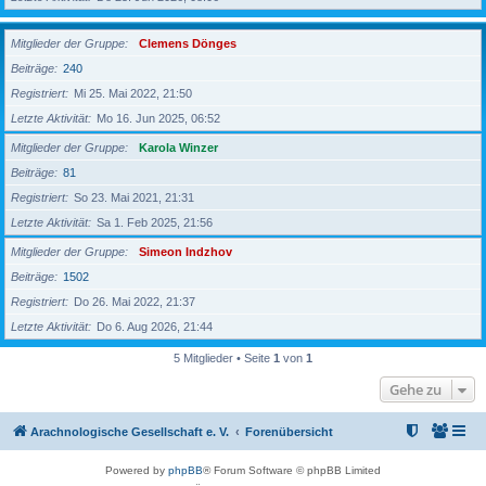
Mitglieder der Gruppe
Clemens Dönges
Beiträge
240
Registriert
Mi 25. Mai 2022, 21:50
Letzte Aktivität
Mo 16. Jun 2025, 06:52
Mitglieder der Gruppe
Karola Winzer
Beiträge
81
Registriert
So 23. Mai 2021, 21:31
Letzte Aktivität
Sa 1. Feb 2025, 21:56
Mitglieder der Gruppe
Simeon Indzhov
Beiträge
1502
Registriert
Do 26. Mai 2022, 21:37
Letzte Aktivität
Do 6. Aug 2026, 21:44
5 Mitglieder • Seite
1
von
1
Gehe zu
Arachnologische Gesellschaft e. V.
Forenübersicht
Powered by
phpBB
® Forum Software © phpBB Limited