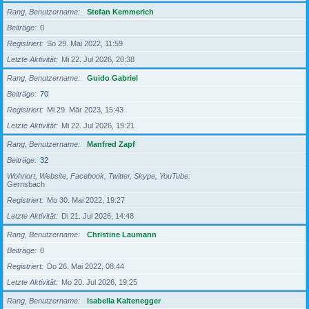
Rang, Benutzername
Stefan Kemmerich
Beiträge
0
Registriert
So 29. Mai 2022, 11:59
Letzte Aktivität
Mi 22. Jul 2026, 20:38
Rang, Benutzername
Guido Gabriel
Beiträge
70
Registriert
Mi 29. Mär 2023, 15:43
Letzte Aktivität
Mi 22. Jul 2026, 19:21
Rang, Benutzername
Manfred Zapf
Beiträge
32
Wohnort, Website, Facebook, Twitter, Skype, YouTube
Gernsbach
Registriert
Mo 30. Mai 2022, 19:27
Letzte Aktivität
Di 21. Jul 2026, 14:48
Rang, Benutzername
Christine Laumann
Beiträge
0
Registriert
Do 26. Mai 2022, 08:44
Letzte Aktivität
Mo 20. Jul 2026, 19:25
Rang, Benutzername
Isabella Kaltenegger