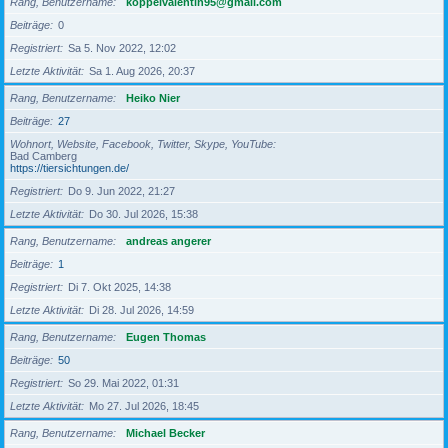
Rang, Benutzername
koppelvalentin95@gmail.com
Beiträge
0
Registriert
Sa 5. Nov 2022, 12:02
Letzte Aktivität
Sa 1. Aug 2026, 20:37
Rang, Benutzername
Heiko Nier
Beiträge
27
Wohnort, Website, Facebook, Twitter, Skype, YouTube
Bad Camberg
https://tiersichtungen.de/
Registriert
Do 9. Jun 2022, 21:27
Letzte Aktivität
Do 30. Jul 2026, 15:38
Rang, Benutzername
andreas angerer
Beiträge
1
Registriert
Di 7. Okt 2025, 14:38
Letzte Aktivität
Di 28. Jul 2026, 14:59
Rang, Benutzername
Eugen Thomas
Beiträge
50
Registriert
So 29. Mai 2022, 01:31
Letzte Aktivität
Mo 27. Jul 2026, 18:45
Rang, Benutzername
Michael Becker