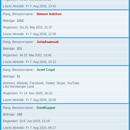
Letzte Aktivität
Fr 7. Aug 2026, 13:42
Rang, Benutzername
Simeon Indzhov
Beiträge
1502
Registriert
Do 26. Mai 2022, 21:37
Letzte Aktivität
Fr 7. Aug 2026, 12:35
Rang, Benutzername
JuttaAsamoah
Beiträge
201
Registriert
Mi 25. Mai 2022, 20:48
Letzte Aktivität
Fr 7. Aug 2026, 10:12
Rang, Benutzername
Josef Cogel
Beiträge
51
Wohnort, Website, Facebook, Twitter, Skype, YouTube
LAU Nürnberger Land
Registriert
Fr 14. Nov 2025, 16:25
Letzte Aktivität
Fr 7. Aug 2026, 10:00
Rang, Benutzername
GerdKupper
Beiträge
190
Registriert
Di 6. Jun 2023, 12:19
Letzte Aktivität
Fr 7. Aug 2026, 06:17