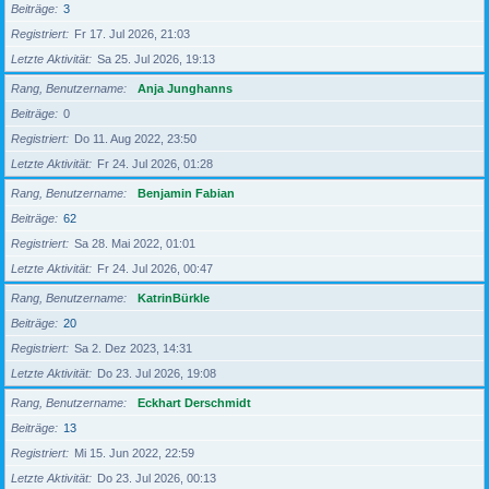
Beiträge
3
Registriert
Fr 17. Jul 2026, 21:03
Letzte Aktivität
Sa 25. Jul 2026, 19:13
Rang, Benutzername
Anja Junghanns
Beiträge
0
Registriert
Do 11. Aug 2022, 23:50
Letzte Aktivität
Fr 24. Jul 2026, 01:28
Rang, Benutzername
Benjamin Fabian
Beiträge
62
Registriert
Sa 28. Mai 2022, 01:01
Letzte Aktivität
Fr 24. Jul 2026, 00:47
Rang, Benutzername
KatrinBürkle
Beiträge
20
Registriert
Sa 2. Dez 2023, 14:31
Letzte Aktivität
Do 23. Jul 2026, 19:08
Rang, Benutzername
Eckhart Derschmidt
Beiträge
13
Registriert
Mi 15. Jun 2022, 22:59
Letzte Aktivität
Do 23. Jul 2026, 00:13