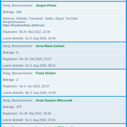
Rang, Benutzername
Jürgen Peters
Beiträge
262
Wohnort, Website, Facebook, Twitter, Skype, YouTube
Borgholzhausen
https://insektenfotos.de/forum/
Registriert
Mi 25. Mai 2022, 22:36
Letzte Aktivität
Do 6. Aug 2026, 10:45
Rang, Benutzername
Anna Maria Zacherl
Beiträge
6
Registriert
Mo 10. Okt 2022, 23:27
Letzte Aktivität
Do 6. Aug 2026, 08:01
Rang, Benutzername
Frank Dickert
Beiträge
2
Registriert
Sa 4. Jun 2022, 20:37
Letzte Aktivität
Mo 3. Aug 2026, 10:56
Rang, Benutzername
Antje Deepen-Wieczorek
Beiträge
477
Registriert
Do 26. Mai 2022, 20:20
Letzte Aktivität
So 2. Aug 2026, 23:03