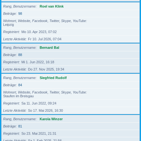
Rang, Benutzername
Roel van Klink
Beiträge
98
Wohnort, Website, Facebook, Twitter, Skype, YouTube
Leipzig
Registriert
Mo 10. Apr 2023, 07:02
Letzte Aktivität
Fr 10. Jul 2026, 07:04
Rang, Benutzername
Bernard Bal
Beiträge
88
Registriert
Mi 1. Jun 2022, 16:18
Letzte Aktivität
Do 27. Nov 2025, 19:34
Rang, Benutzername
Siegfried Rudolf
Beiträge
84
Wohnort, Website, Facebook, Twitter, Skype, YouTube
Staufen im Breisgau
Registriert
Sa 11. Jun 2022, 09:24
Letzte Aktivität
So 17. Mai 2026, 16:30
Rang, Benutzername
Karola Winzer
Beiträge
81
Registriert
So 23. Mai 2021, 21:31
Letzte Aktivität
Sa 1. Feb 2025, 21:56