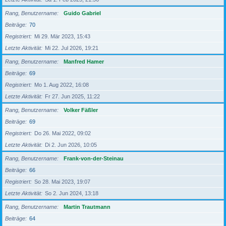
Rang, Benutzername
Guido Gabriel
Beiträge
70
Registriert
Mi 29. Mär 2023, 15:43
Letzte Aktivität
Mi 22. Jul 2026, 19:21
Rang, Benutzername
Manfred Hamer
Beiträge
69
Registriert
Mo 1. Aug 2022, 16:08
Letzte Aktivität
Fr 27. Jun 2025, 11:22
Rang, Benutzername
Volker Fäßler
Beiträge
69
Registriert
Do 26. Mai 2022, 09:02
Letzte Aktivität
Di 2. Jun 2026, 10:05
Rang, Benutzername
Frank-von-der-Steinau
Beiträge
66
Registriert
So 28. Mai 2023, 19:07
Letzte Aktivität
So 2. Jun 2024, 13:18
Rang, Benutzername
Martin Trautmann
Beiträge
64