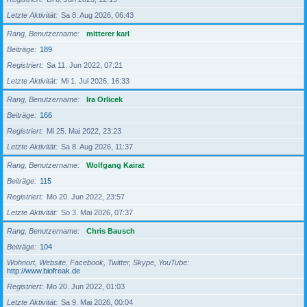
Letzte Aktivität
Sa 8. Aug 2026, 06:43
Rang, Benutzername
mitterer karl
Beiträge
189
Registriert
Sa 11. Jun 2022, 07:21
Letzte Aktivität
Mi 1. Jul 2026, 16:33
Rang, Benutzername
Ira Orlicek
Beiträge
166
Registriert
Mi 25. Mai 2022, 23:23
Letzte Aktivität
Sa 8. Aug 2026, 11:37
Rang, Benutzername
Wolfgang Kairat
Beiträge
115
Registriert
Mo 20. Jun 2022, 23:57
Letzte Aktivität
So 3. Mai 2026, 07:37
Rang, Benutzername
Chris Bausch
Beiträge
104
Wohnort, Website, Facebook, Twitter, Skype, YouTube
http://www.biofreak.de
Registriert
Mo 20. Jun 2022, 01:03
Letzte Aktivität
Sa 9. Mai 2026, 00:04