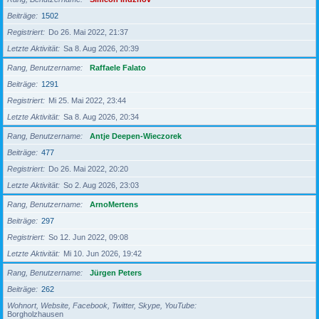
Beiträge
1502
Registriert
Do 26. Mai 2022, 21:37
Letzte Aktivität
Sa 8. Aug 2026, 20:39
Rang, Benutzername
Raffaele Falato
Beiträge
1291
Registriert
Mi 25. Mai 2022, 23:44
Letzte Aktivität
Sa 8. Aug 2026, 20:34
Rang, Benutzername
Antje Deepen-Wieczorek
Beiträge
477
Registriert
Do 26. Mai 2022, 20:20
Letzte Aktivität
So 2. Aug 2026, 23:03
Rang, Benutzername
ArnoMertens
Beiträge
297
Registriert
So 12. Jun 2022, 09:08
Letzte Aktivität
Mi 10. Jun 2026, 19:42
Rang, Benutzername
Jürgen Peters
Beiträge
262
Wohnort, Website, Facebook, Twitter, Skype, YouTube
Borgholzhausen