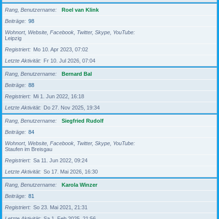
Rang, Benutzername
Roel van Klink
Beiträge
98
Wohnort, Website, Facebook, Twitter, Skype, YouTube
Leipzig
Registriert
Mo 10. Apr 2023, 07:02
Letzte Aktivität
Fr 10. Jul 2026, 07:04
Rang, Benutzername
Bernard Bal
Beiträge
88
Registriert
Mi 1. Jun 2022, 16:18
Letzte Aktivität
Do 27. Nov 2025, 19:34
Rang, Benutzername
Siegfried Rudolf
Beiträge
84
Wohnort, Website, Facebook, Twitter, Skype, YouTube
Staufen im Breisgau
Registriert
Sa 11. Jun 2022, 09:24
Letzte Aktivität
So 17. Mai 2026, 16:30
Rang, Benutzername
Karola Winzer
Beiträge
81
Registriert
So 23. Mai 2021, 21:31
Letzte Aktivität
Sa 1. Feb 2025, 21:56