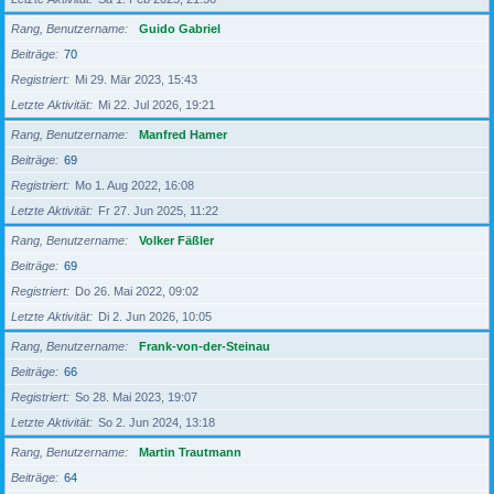
Rang, Benutzername
Guido Gabriel
Beiträge
70
Registriert
Mi 29. Mär 2023, 15:43
Letzte Aktivität
Mi 22. Jul 2026, 19:21
Rang, Benutzername
Manfred Hamer
Beiträge
69
Registriert
Mo 1. Aug 2022, 16:08
Letzte Aktivität
Fr 27. Jun 2025, 11:22
Rang, Benutzername
Volker Fäßler
Beiträge
69
Registriert
Do 26. Mai 2022, 09:02
Letzte Aktivität
Di 2. Jun 2026, 10:05
Rang, Benutzername
Frank-von-der-Steinau
Beiträge
66
Registriert
So 28. Mai 2023, 19:07
Letzte Aktivität
So 2. Jun 2024, 13:18
Rang, Benutzername
Martin Trautmann
Beiträge
64