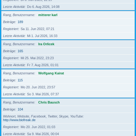
Letzte Aktivität
Do 6. Aug 2026, 14:08
Rang, Benutzername
mitterer karl
Beiträge
189
Registriert
Sa 11. Jun 2022, 07:21
Letzte Aktivität
Mi 1. Jul 2026, 16:33
Rang, Benutzername
Ira Orlicek
Beiträge
165
Registriert
Mi 25. Mai 2022, 23:23
Letzte Aktivität
Fr 7. Aug 2026, 01:01
Rang, Benutzername
Wolfgang Kairat
Beiträge
115
Registriert
Mo 20. Jun 2022, 23:57
Letzte Aktivität
So 3. Mai 2026, 07:37
Rang, Benutzername
Chris Bausch
Beiträge
104
Wohnort, Website, Facebook, Twitter, Skype, YouTube
http://www.biofreak.de
Registriert
Mo 20. Jun 2022, 01:03
Letzte Aktivität
Sa 9. Mai 2026, 00:04