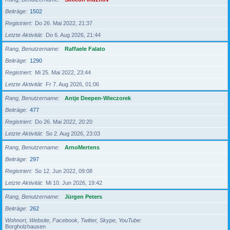
Beiträge
1502
Registriert
Do 26. Mai 2022, 21:37
Letzte Aktivität
Do 6. Aug 2026, 21:44
Rang, Benutzername
Raffaele Falato
Beiträge
1290
Registriert
Mi 25. Mai 2022, 23:44
Letzte Aktivität
Fr 7. Aug 2026, 01:06
Rang, Benutzername
Antje Deepen-Wieczorek
Beiträge
477
Registriert
Do 26. Mai 2022, 20:20
Letzte Aktivität
So 2. Aug 2026, 23:03
Rang, Benutzername
ArnoMertens
Beiträge
297
Registriert
So 12. Jun 2022, 09:08
Letzte Aktivität
Mi 10. Jun 2026, 19:42
Rang, Benutzername
Jürgen Peters
Beiträge
262
Wohnort, Website, Facebook, Twitter, Skype, YouTube
Borgholzhausen