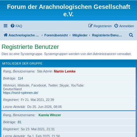
Forum der Arachnologischen Gesellschaft
e.V.
FAQ
Registrieren
Anmelden
S
Arachnologische Gesellschaft e. V.
Forenübersicht
Mitglieder
Registrierte Benutzer
u
Registrierte Benutzer
c
Dies ist eine Systemgruppe. Systemgruppen werden von den Administratoren verwaltet.
h
MITGLIEDER DER GRUPPE
e
Rang, Benutzername
Site Admin
Martin Lemke
Beiträge
114
Wohnort, Website, Facebook, Twitter, Skype, YouTube
Deutschland
https://nord-spinnen.de/
Registriert
Fr 21. Mai 2021, 22:39
Letzte Aktivität
Do 25. Jun 2026, 08:06
Rang, Benutzername
Karola Winzer
Beiträge
81
Registriert
So 23. Mai 2021, 21:31
Letzte Aktivität
Sa 1. Feb 2025, 21:56