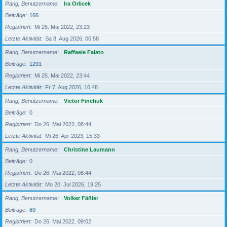
Rang, Benutzername
Ira Orlicek
Beiträge
166
Registriert
Mi 25. Mai 2022, 23:23
Letzte Aktivität
Sa 8. Aug 2026, 00:58
Rang, Benutzername
Raffaele Falato
Beiträge
1291
Registriert
Mi 25. Mai 2022, 23:44
Letzte Aktivität
Fr 7. Aug 2026, 16:48
Rang, Benutzername
Victor Finchuk
Beiträge
0
Registriert
Do 26. Mai 2022, 08:44
Letzte Aktivität
Mi 26. Apr 2023, 15:33
Rang, Benutzername
Christine Laumann
Beiträge
0
Registriert
Do 26. Mai 2022, 08:44
Letzte Aktivität
Mo 20. Jul 2026, 19:25
Rang, Benutzername
Volker Fäßler
Beiträge
69
Registriert
Do 26. Mai 2022, 09:02