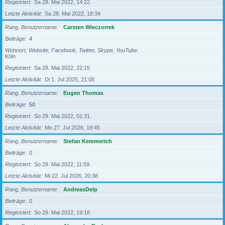
Registriert
Sa 28. Mai 2022, 14:22
Letzte Aktivität
Sa 28. Mai 2022, 18:34
Rang, Benutzername
Carsten Wieczorrek
Beiträge
4
Wohnort, Website, Facebook, Twitter, Skype, YouTube
Köln
Registriert
Sa 28. Mai 2022, 22:15
Letzte Aktivität
Di 1. Jul 2025, 21:08
Rang, Benutzername
Eugen Thomas
Beiträge
50
Registriert
So 29. Mai 2022, 01:31
Letzte Aktivität
Mo 27. Jul 2026, 18:45
Rang, Benutzername
Stefan Kemmerich
Beiträge
0
Registriert
So 29. Mai 2022, 11:59
Letzte Aktivität
Mi 22. Jul 2026, 20:38
Rang, Benutzername
AndreasDelp
Beiträge
0
Registriert
So 29. Mai 2022, 19:18