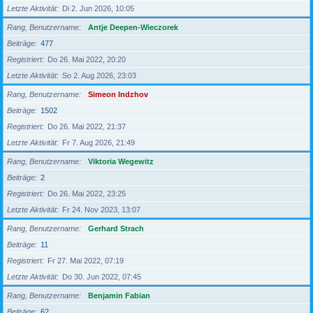
Letzte Aktivität
Di 2. Jun 2026, 10:05
Rang, Benutzername
Antje Deepen-Wieczorek
Beiträge
477
Registriert
Do 26. Mai 2022, 20:20
Letzte Aktivität
So 2. Aug 2026, 23:03
Rang, Benutzername
Simeon Indzhov
Beiträge
1502
Registriert
Do 26. Mai 2022, 21:37
Letzte Aktivität
Fr 7. Aug 2026, 21:49
Rang, Benutzername
Viktoria Wegewitz
Beiträge
2
Registriert
Do 26. Mai 2022, 23:25
Letzte Aktivität
Fr 24. Nov 2023, 13:07
Rang, Benutzername
Gerhard Strach
Beiträge
11
Registriert
Fr 27. Mai 2022, 07:19
Letzte Aktivität
Do 30. Jun 2022, 07:45
Rang, Benutzername
Benjamin Fabian
Beiträge
62