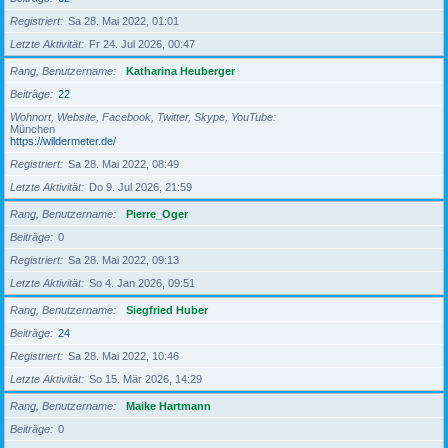
Registriert
Sa 28. Mai 2022, 01:01
Letzte Aktivität
Fr 24. Jul 2026, 00:47
Rang, Benutzername
Katharina Heuberger
Beiträge
22
Wohnort, Website, Facebook, Twitter, Skype, YouTube
München
https://wildermeter.de/
Registriert
Sa 28. Mai 2022, 08:49
Letzte Aktivität
Do 9. Jul 2026, 21:59
Rang, Benutzername
Pierre_Oger
Beiträge
0
Registriert
Sa 28. Mai 2022, 09:13
Letzte Aktivität
So 4. Jan 2026, 09:51
Rang, Benutzername
Siegfried Huber
Beiträge
24
Registriert
Sa 28. Mai 2022, 10:46
Letzte Aktivität
So 15. Mär 2026, 14:29
Rang, Benutzername
Maike Hartmann
Beiträge
0