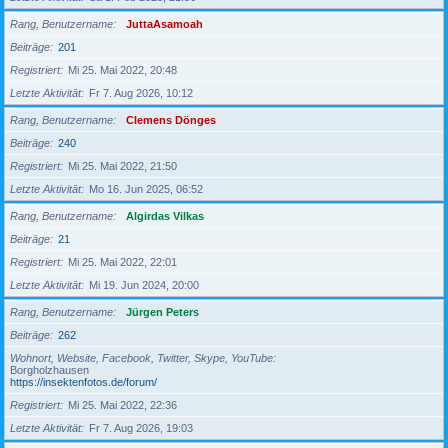
Rang, Benutzername
JuttaAsamoah
Beiträge
201
Registriert
Mi 25. Mai 2022, 20:48
Letzte Aktivität
Fr 7. Aug 2026, 10:12
Rang, Benutzername
Clemens Dönges
Beiträge
240
Registriert
Mi 25. Mai 2022, 21:50
Letzte Aktivität
Mo 16. Jun 2025, 06:52
Rang, Benutzername
Algirdas Vilkas
Beiträge
21
Registriert
Mi 25. Mai 2022, 22:01
Letzte Aktivität
Mi 19. Jun 2024, 20:00
Rang, Benutzername
Jürgen Peters
Beiträge
262
Wohnort, Website, Facebook, Twitter, Skype, YouTube
Borgholzhausen
https://insektenfotos.de/forum/
Registriert
Mi 25. Mai 2022, 22:36
Letzte Aktivität
Fr 7. Aug 2026, 19:03