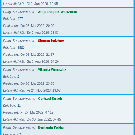
Letzte Aktivität
Di 2. Jun 2026, 10:05
Rang, Benutzername
Antje Deepen-Wieczorek
Beiträge
477
Registriert
Do 26. Mai 2022, 20:20
Letzte Aktivität
So 2. Aug 2026, 23:03
Rang, Benutzername
Simeon Indzhov
Beiträge
1502
Registriert
Do 26. Mai 2022, 21:37
Letzte Aktivität
Sa 8. Aug 2026, 14:26
Rang, Benutzername
Viktoria Wegewitz
Beiträge
2
Registriert
Do 26. Mai 2022, 23:25
Letzte Aktivität
Fr 24. Nov 2023, 13:07
Rang, Benutzername
Gerhard Strach
Beiträge
11
Registriert
Fr 27. Mai 2022, 07:19
Letzte Aktivität
Do 30. Jun 2022, 07:45
Rang, Benutzername
Benjamin Fabian
Beiträge
62