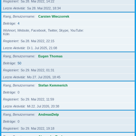
Registriert
Sa 28. Mai 2022, 14:22
Letzte Aktivität
Sa 28. Mai 2022, 18:34
Rang, Benutzername
Carsten Wieczorrek
Beiträge
4
Wohnort, Website, Facebook, Twitter, Skype, YouTube
Köln
Registriert
Sa 28. Mai 2022, 22:15
Letzte Aktivität
Di 1. Jul 2025, 21:08
Rang, Benutzername
Eugen Thomas
Beiträge
50
Registriert
So 29. Mai 2022, 01:31
Letzte Aktivität
Mo 27. Jul 2026, 18:45
Rang, Benutzername
Stefan Kemmerich
Beiträge
0
Registriert
So 29. Mai 2022, 11:59
Letzte Aktivität
Mi 22. Jul 2026, 20:38
Rang, Benutzername
AndreasDelp
Beiträge
0
Registriert
So 29. Mai 2022, 19:18