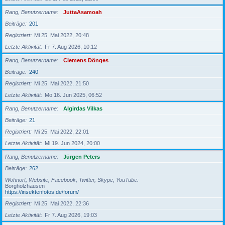
Rang, Benutzername
JuttaAsamoah
Beiträge
201
Registriert
Mi 25. Mai 2022, 20:48
Letzte Aktivität
Fr 7. Aug 2026, 10:12
Rang, Benutzername
Clemens Dönges
Beiträge
240
Registriert
Mi 25. Mai 2022, 21:50
Letzte Aktivität
Mo 16. Jun 2025, 06:52
Rang, Benutzername
Algirdas Vilkas
Beiträge
21
Registriert
Mi 25. Mai 2022, 22:01
Letzte Aktivität
Mi 19. Jun 2024, 20:00
Rang, Benutzername
Jürgen Peters
Beiträge
262
Wohnort, Website, Facebook, Twitter, Skype, YouTube
Borgholzhausen
https://insektenfotos.de/forum/
Registriert
Mi 25. Mai 2022, 22:36
Letzte Aktivität
Fr 7. Aug 2026, 19:03