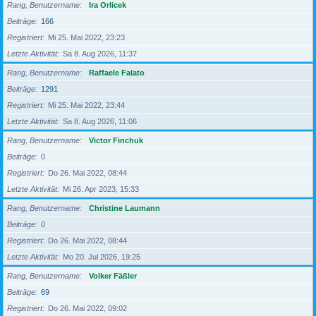
Rang, Benutzername
Ira Orlicek
Beiträge
166
Registriert
Mi 25. Mai 2022, 23:23
Letzte Aktivität
Sa 8. Aug 2026, 11:37
Rang, Benutzername
Raffaele Falato
Beiträge
1291
Registriert
Mi 25. Mai 2022, 23:44
Letzte Aktivität
Sa 8. Aug 2026, 11:06
Rang, Benutzername
Victor Finchuk
Beiträge
0
Registriert
Do 26. Mai 2022, 08:44
Letzte Aktivität
Mi 26. Apr 2023, 15:33
Rang, Benutzername
Christine Laumann
Beiträge
0
Registriert
Do 26. Mai 2022, 08:44
Letzte Aktivität
Mo 20. Jul 2026, 19:25
Rang, Benutzername
Volker Fäßler
Beiträge
69
Registriert
Do 26. Mai 2022, 09:02