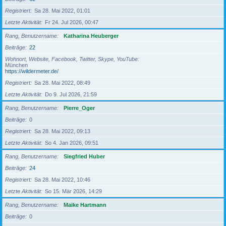
Registriert
Sa 28. Mai 2022, 01:01
Letzte Aktivität
Fr 24. Jul 2026, 00:47
Rang, Benutzername
Katharina Heuberger
Beiträge
22
Wohnort, Website, Facebook, Twitter, Skype, YouTube
München
https://wildermeter.de/
Registriert
Sa 28. Mai 2022, 08:49
Letzte Aktivität
Do 9. Jul 2026, 21:59
Rang, Benutzername
Pierre_Oger
Beiträge
0
Registriert
Sa 28. Mai 2022, 09:13
Letzte Aktivität
So 4. Jan 2026, 09:51
Rang, Benutzername
Siegfried Huber
Beiträge
24
Registriert
Sa 28. Mai 2022, 10:46
Letzte Aktivität
So 15. Mär 2026, 14:29
Rang, Benutzername
Maike Hartmann
Beiträge
0