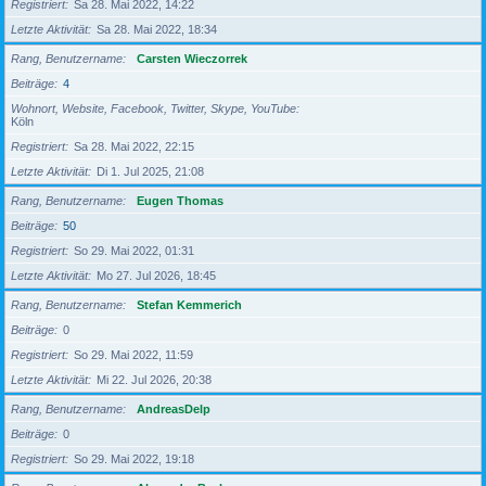
Registriert
Sa 28. Mai 2022, 14:22
Letzte Aktivität
Sa 28. Mai 2022, 18:34
Rang, Benutzername
Carsten Wieczorrek
Beiträge
4
Wohnort, Website, Facebook, Twitter, Skype, YouTube
Köln
Registriert
Sa 28. Mai 2022, 22:15
Letzte Aktivität
Di 1. Jul 2025, 21:08
Rang, Benutzername
Eugen Thomas
Beiträge
50
Registriert
So 29. Mai 2022, 01:31
Letzte Aktivität
Mo 27. Jul 2026, 18:45
Rang, Benutzername
Stefan Kemmerich
Beiträge
0
Registriert
So 29. Mai 2022, 11:59
Letzte Aktivität
Mi 22. Jul 2026, 20:38
Rang, Benutzername
AndreasDelp
Beiträge
0
Registriert
So 29. Mai 2022, 19:18