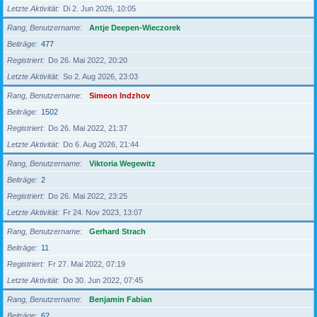
Letzte Aktivität
Di 2. Jun 2026, 10:05
Rang, Benutzername
Antje Deepen-Wieczorek
Beiträge
477
Registriert
Do 26. Mai 2022, 20:20
Letzte Aktivität
So 2. Aug 2026, 23:03
Rang, Benutzername
Simeon Indzhov
Beiträge
1502
Registriert
Do 26. Mai 2022, 21:37
Letzte Aktivität
Do 6. Aug 2026, 21:44
Rang, Benutzername
Viktoria Wegewitz
Beiträge
2
Registriert
Do 26. Mai 2022, 23:25
Letzte Aktivität
Fr 24. Nov 2023, 13:07
Rang, Benutzername
Gerhard Strach
Beiträge
11
Registriert
Fr 27. Mai 2022, 07:19
Letzte Aktivität
Do 30. Jun 2022, 07:45
Rang, Benutzername
Benjamin Fabian
Beiträge
62