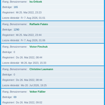
Rang, Benutzername
Ira Orlicek
Beiträge
165
Registriert
Mi 25. Mai 2022, 23:23
Letzte Aktivität
Fr 7. Aug 2026, 01:01
Rang, Benutzername
Raffaele Falato
Beiträge
1290
Registriert
Mi 25. Mai 2022, 23:44
Letzte Aktivität
Fr 7. Aug 2026, 01:06
Rang, Benutzername
Victor Finchuk
Beiträge
0
Registriert
Do 26. Mai 2022, 08:44
Letzte Aktivität
Mi 26. Apr 2023, 15:33
Rang, Benutzername
Christine Laumann
Beiträge
0
Registriert
Do 26. Mai 2022, 08:44
Letzte Aktivität
Mo 20. Jul 2026, 19:25
Rang, Benutzername
Volker Fäßler
Beiträge
69
Registriert
Do 26. Mai 2022, 09:02