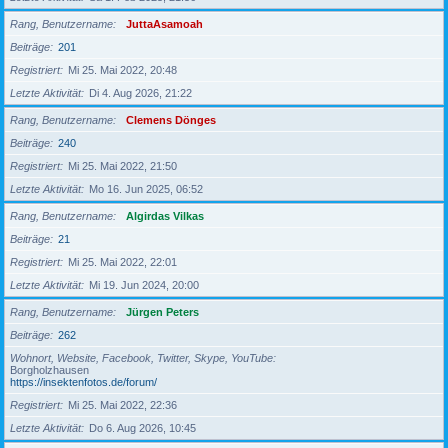
Rang, Benutzername
JuttaAsamoah
Beiträge
201
Registriert
Mi 25. Mai 2022, 20:48
Letzte Aktivität
Di 4. Aug 2026, 21:22
Rang, Benutzername
Clemens Dönges
Beiträge
240
Registriert
Mi 25. Mai 2022, 21:50
Letzte Aktivität
Mo 16. Jun 2025, 06:52
Rang, Benutzername
Algirdas Vilkas
Beiträge
21
Registriert
Mi 25. Mai 2022, 22:01
Letzte Aktivität
Mi 19. Jun 2024, 20:00
Rang, Benutzername
Jürgen Peters
Beiträge
262
Wohnort, Website, Facebook, Twitter, Skype, YouTube
Borgholzhausen
https://insektenfotos.de/forum/
Registriert
Mi 25. Mai 2022, 22:36
Letzte Aktivität
Do 6. Aug 2026, 10:45