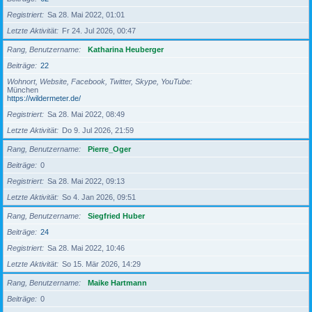
Registriert
Sa 28. Mai 2022, 01:01
Letzte Aktivität
Fr 24. Jul 2026, 00:47
Rang, Benutzername
Katharina Heuberger
Beiträge
22
Wohnort, Website, Facebook, Twitter, Skype, YouTube
München
https://wildermeter.de/
Registriert
Sa 28. Mai 2022, 08:49
Letzte Aktivität
Do 9. Jul 2026, 21:59
Rang, Benutzername
Pierre_Oger
Beiträge
0
Registriert
Sa 28. Mai 2022, 09:13
Letzte Aktivität
So 4. Jan 2026, 09:51
Rang, Benutzername
Siegfried Huber
Beiträge
24
Registriert
Sa 28. Mai 2022, 10:46
Letzte Aktivität
So 15. Mär 2026, 14:29
Rang, Benutzername
Maike Hartmann
Beiträge
0