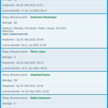
Registriert
Sa 28. Mai 2022, 01:01
Letzte Aktivität
Fr 24. Jul 2026, 00:47
Rang, Benutzername
Katharina Heuberger
Beiträge
22
Wohnort, Website, Facebook, Twitter, Skype, YouTube
München
https://wildermeter.de/
Registriert
Sa 28. Mai 2022, 08:49
Letzte Aktivität
Do 9. Jul 2026, 21:59
Rang, Benutzername
Pierre_Oger
Beiträge
0
Registriert
Sa 28. Mai 2022, 09:13
Letzte Aktivität
So 4. Jan 2026, 09:51
Rang, Benutzername
Siegfried Huber
Beiträge
24
Registriert
Sa 28. Mai 2022, 10:46
Letzte Aktivität
So 15. Mär 2026, 14:29
Rang, Benutzername
Maike Hartmann
Beiträge
0