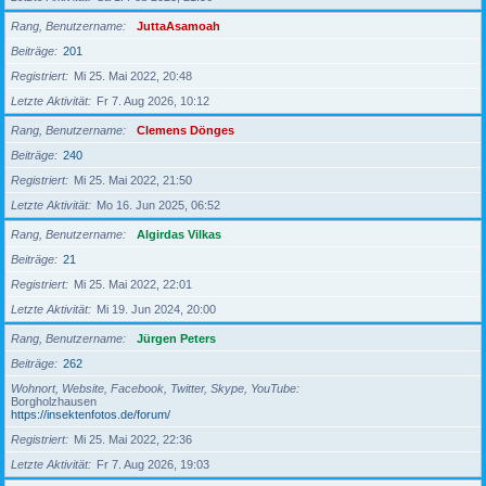
Rang, Benutzername
JuttaAsamoah
Beiträge
201
Registriert
Mi 25. Mai 2022, 20:48
Letzte Aktivität
Fr 7. Aug 2026, 10:12
Rang, Benutzername
Clemens Dönges
Beiträge
240
Registriert
Mi 25. Mai 2022, 21:50
Letzte Aktivität
Mo 16. Jun 2025, 06:52
Rang, Benutzername
Algirdas Vilkas
Beiträge
21
Registriert
Mi 25. Mai 2022, 22:01
Letzte Aktivität
Mi 19. Jun 2024, 20:00
Rang, Benutzername
Jürgen Peters
Beiträge
262
Wohnort, Website, Facebook, Twitter, Skype, YouTube
Borgholzhausen
https://insektenfotos.de/forum/
Registriert
Mi 25. Mai 2022, 22:36
Letzte Aktivität
Fr 7. Aug 2026, 19:03