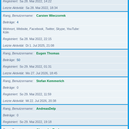
Registriert
Sa 28. Mai 2022, 14:22
Letzte Aktivität
Sa 28. Mai 2022, 18:34
Rang, Benutzername
Carsten Wieczorrek
Beiträge
4
Wohnort, Website, Facebook, Twitter, Skype, YouTube
Köln
Registriert
Sa 28. Mai 2022, 22:15
Letzte Aktivität
Di 1. Jul 2025, 21:08
Rang, Benutzername
Eugen Thomas
Beiträge
50
Registriert
So 29. Mai 2022, 01:31
Letzte Aktivität
Mo 27. Jul 2026, 18:45
Rang, Benutzername
Stefan Kemmerich
Beiträge
0
Registriert
So 29. Mai 2022, 11:59
Letzte Aktivität
Mi 22. Jul 2026, 20:38
Rang, Benutzername
AndreasDelp
Beiträge
0
Registriert
So 29. Mai 2022, 19:18