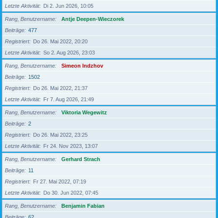
Letzte Aktivität
Di 2. Jun 2026, 10:05
Rang, Benutzername
Antje Deepen-Wieczorek
Beiträge
477
Registriert
Do 26. Mai 2022, 20:20
Letzte Aktivität
So 2. Aug 2026, 23:03
Rang, Benutzername
Simeon Indzhov
Beiträge
1502
Registriert
Do 26. Mai 2022, 21:37
Letzte Aktivität
Fr 7. Aug 2026, 21:49
Rang, Benutzername
Viktoria Wegewitz
Beiträge
2
Registriert
Do 26. Mai 2022, 23:25
Letzte Aktivität
Fr 24. Nov 2023, 13:07
Rang, Benutzername
Gerhard Strach
Beiträge
11
Registriert
Fr 27. Mai 2022, 07:19
Letzte Aktivität
Do 30. Jun 2022, 07:45
Rang, Benutzername
Benjamin Fabian
Beiträge
62