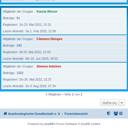
Mitglieder der Gruppe
Karola Winzer
Beiträge
81
Registriert
So 23. Mai 2021, 21:31
Letzte Aktivität
Sa 1. Feb 2025, 21:56
Mitglieder der Gruppe
Clemens Dönges
Beiträge
240
Registriert
Mi 25. Mai 2022, 21:50
Letzte Aktivität
Mo 16. Jun 2025, 06:52
Mitglieder der Gruppe
Simeon Indzhov
Beiträge
1502
Registriert
Do 26. Mai 2022, 21:37
Letzte Aktivität
So 9. Aug 2026, 07:34
5 Mitglieder • Seite
1
von
1
Gehe zu
Arachnologische Gesellschaft e. V.
Forenübersicht
Powered by
phpBB
® Forum Software © phpBB Limited