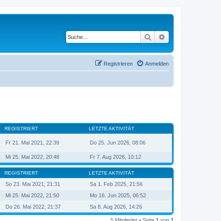
Suche
Erweiterte Suche
Registrieren
Anmelden
REGISTRIERT
LETZTE AKTIVITÄT
Fr 21. Mai 2021, 22:39
Do 25. Jun 2026, 08:06
Mi 25. Mai 2022, 20:48
Fr 7. Aug 2026, 10:12
REGISTRIERT
LETZTE AKTIVITÄT
So 23. Mai 2021, 21:31
Sa 1. Feb 2025, 21:56
Mi 25. Mai 2022, 21:50
Mo 16. Jun 2025, 06:52
Do 26. Mai 2022, 21:37
Sa 8. Aug 2026, 14:26
5 Mitglieder • Seite
1
von
1