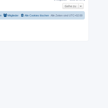
Gehe zu
m
Mitglieder
Alle Cookies löschen
Alle Zeiten sind
UTC+02:00