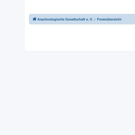
Arachnologische Gesellschaft e. V.
Forenübersicht