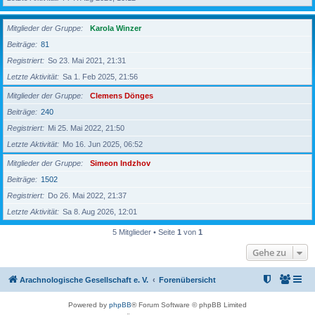
Mitglieder der Gruppe
Karola Winzer
Beiträge
81
Registriert
So 23. Mai 2021, 21:31
Letzte Aktivität
Sa 1. Feb 2025, 21:56
Mitglieder der Gruppe
Clemens Dönges
Beiträge
240
Registriert
Mi 25. Mai 2022, 21:50
Letzte Aktivität
Mo 16. Jun 2025, 06:52
Mitglieder der Gruppe
Simeon Indzhov
Beiträge
1502
Registriert
Do 26. Mai 2022, 21:37
Letzte Aktivität
Sa 8. Aug 2026, 12:01
5 Mitglieder • Seite
1
von
1
Gehe zu
Arachnologische Gesellschaft e. V.
Forenübersicht
Powered by
phpBB
® Forum Software © phpBB Limited