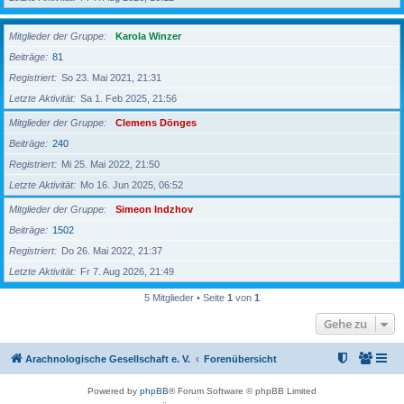
Mitglieder der Gruppe
Karola Winzer
Beiträge
81
Registriert
So 23. Mai 2021, 21:31
Letzte Aktivität
Sa 1. Feb 2025, 21:56
Mitglieder der Gruppe
Clemens Dönges
Beiträge
240
Registriert
Mi 25. Mai 2022, 21:50
Letzte Aktivität
Mo 16. Jun 2025, 06:52
Mitglieder der Gruppe
Simeon Indzhov
Beiträge
1502
Registriert
Do 26. Mai 2022, 21:37
Letzte Aktivität
Fr 7. Aug 2026, 21:49
5 Mitglieder • Seite
1
von
1
Gehe zu
Arachnologische Gesellschaft e. V.
Forenübersicht
Powered by
phpBB
® Forum Software © phpBB Limited