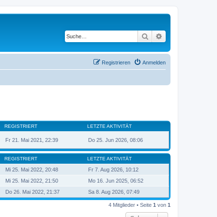
Suche
Erweiterte Suche
Registrieren
Anmelden
REGISTRIERT
LETZTE AKTIVITÄT
Fr 21. Mai 2021, 22:39
Do 25. Jun 2026, 08:06
REGISTRIERT
LETZTE AKTIVITÄT
Mi 25. Mai 2022, 20:48
Fr 7. Aug 2026, 10:12
Mi 25. Mai 2022, 21:50
Mo 16. Jun 2025, 06:52
Do 26. Mai 2022, 21:37
Sa 8. Aug 2026, 07:49
4 Mitglieder • Seite
1
von
1