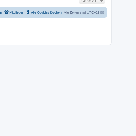
Gehe zu
m
Mitglieder
Alle Cookies löschen
Alle Zeiten sind
UTC+02:00