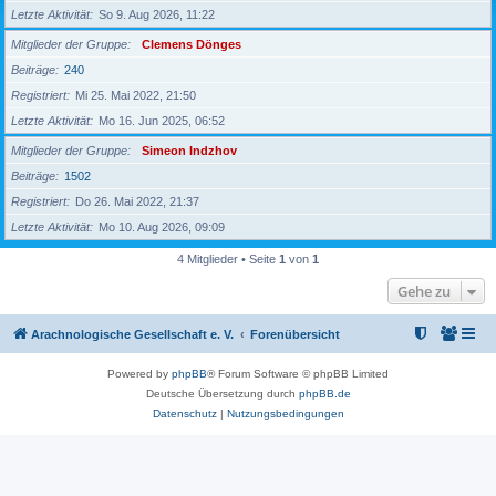
Letzte Aktivität
So 9. Aug 2026, 11:22
Mitglieder der Gruppe
Clemens Dönges
Beiträge
240
Registriert
Mi 25. Mai 2022, 21:50
Letzte Aktivität
Mo 16. Jun 2025, 06:52
Mitglieder der Gruppe
Simeon Indzhov
Beiträge
1502
Registriert
Do 26. Mai 2022, 21:37
Letzte Aktivität
Mo 10. Aug 2026, 09:09
4 Mitglieder • Seite
1
von
1
Gehe zu
Arachnologische Gesellschaft e. V.
Forenübersicht
Powered by
phpBB
® Forum Software © phpBB Limited
Deutsche Übersetzung durch
phpBB.de
Datenschutz
|
Nutzungsbedingungen