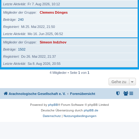
Letzte Aktivität
Fr 7. Aug 2026, 10:12
Mitglieder der Gruppe
Clemens Dönges
Beiträge
240
Registriert
Mi 25. Mai 2022, 21:50
Letzte Aktivität
Mo 16. Jun 2025, 06:52
Mitglieder der Gruppe
Simeon Indzhov
Beiträge
1502
Registriert
Do 26. Mai 2022, 21:37
Letzte Aktivität
Sa 8. Aug 2026, 20:55
4 Mitglieder • Seite
1
von
1
Gehe zu
Arachnologische Gesellschaft e. V.
Forenübersicht
Powered by
phpBB
® Forum Software © phpBB Limited
Deutsche Übersetzung durch
phpBB.de
Datenschutz
|
Nutzungsbedingungen