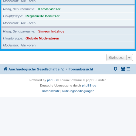
Moderator
Alle Foren
Rang, Benutzername
Karola Winzer
Hauptgruppe
Registrierte Benutzer
Moderator
Alle Foren
Rang, Benutzername
Simeon Indzhov
Hauptgruppe
Globale Moderatoren
Moderator
Alle Foren
Gehe zu
Arachnologische Gesellschaft e. V.
Forenübersicht
Powered by
phpBB
® Forum Software © phpBB Limited
Deutsche Übersetzung durch
phpBB.de
Datenschutz
|
Nutzungsbedingungen