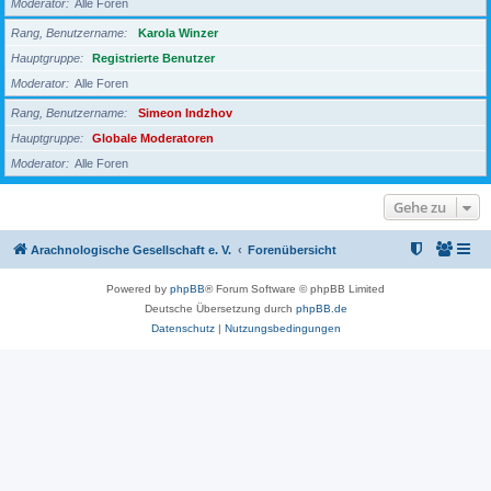
Moderator
Alle Foren
Rang, Benutzername
Karola Winzer
Hauptgruppe
Registrierte Benutzer
Moderator
Alle Foren
Rang, Benutzername
Simeon Indzhov
Hauptgruppe
Globale Moderatoren
Moderator
Alle Foren
Gehe zu
Arachnologische Gesellschaft e. V.
Forenübersicht
Powered by
phpBB
® Forum Software © phpBB Limited
Deutsche Übersetzung durch
phpBB.de
Datenschutz
|
Nutzungsbedingungen