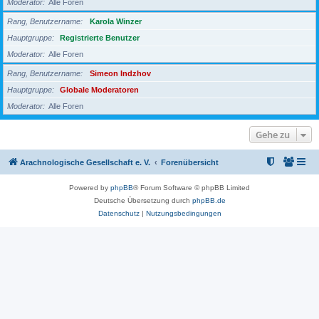
Moderator
Alle Foren
Rang, Benutzername
Karola Winzer
Hauptgruppe
Registrierte Benutzer
Moderator
Alle Foren
Rang, Benutzername
Simeon Indzhov
Hauptgruppe
Globale Moderatoren
Moderator
Alle Foren
Gehe zu
Arachnologische Gesellschaft e. V.
Forenübersicht
Powered by
phpBB
® Forum Software © phpBB Limited
Deutsche Übersetzung durch
phpBB.de
Datenschutz
|
Nutzungsbedingungen