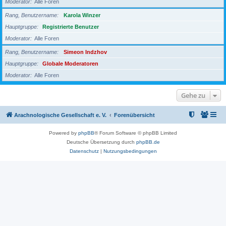
Moderator
Alle Foren
Rang, Benutzername
Karola Winzer
Hauptgruppe
Registrierte Benutzer
Moderator
Alle Foren
Rang, Benutzername
Simeon Indzhov
Hauptgruppe
Globale Moderatoren
Moderator
Alle Foren
Gehe zu
Arachnologische Gesellschaft e. V.
Forenübersicht
Powered by
phpBB
® Forum Software © phpBB Limited
Deutsche Übersetzung durch
phpBB.de
Datenschutz
|
Nutzungsbedingungen