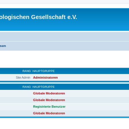
logischen Gesellschaft e.V.
Team
RANG
HAUPTGRUPPE
Site Admin
Administratoren
RANG
HAUPTGRUPPE
Globale Moderatoren
Globale Moderatoren
Registrierte Benutzer
Globale Moderatoren