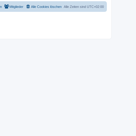
m
Mitglieder
Alle Cookies löschen
Alle Zeiten sind
UTC+02:00