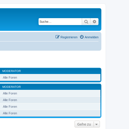
Suche
Erweiterte Suche
Registrieren
Anmelden
MODERATOR
Alle Foren
MODERATOR
Alle Foren
Alle Foren
Alle Foren
Alle Foren
Gehe zu