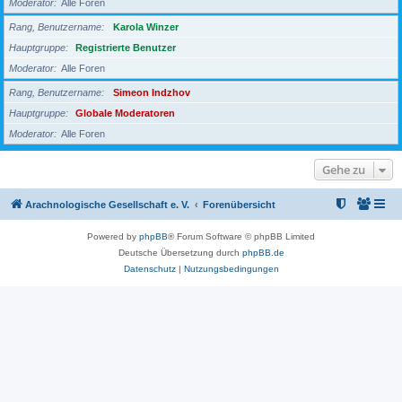
Moderator
Alle Foren
Rang, Benutzername
Karola Winzer
Hauptgruppe
Registrierte Benutzer
Moderator
Alle Foren
Rang, Benutzername
Simeon Indzhov
Hauptgruppe
Globale Moderatoren
Moderator
Alle Foren
Gehe zu
Arachnologische Gesellschaft e. V.
Forenübersicht
Powered by
phpBB
® Forum Software © phpBB Limited
Deutsche Übersetzung durch
phpBB.de
Datenschutz
|
Nutzungsbedingungen