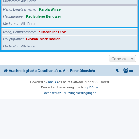
Moderator
Alle Foren
Rang, Benutzername
Karola Winzer
Hauptgruppe
Registrierte Benutzer
Moderator
Alle Foren
Rang, Benutzername
Simeon Indzhov
Hauptgruppe
Globale Moderatoren
Moderator
Alle Foren
Gehe zu
Arachnologische Gesellschaft e. V.
Forenübersicht
Powered by
phpBB
® Forum Software © phpBB Limited
Deutsche Übersetzung durch
phpBB.de
Datenschutz
|
Nutzungsbedingungen