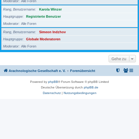
Moderator
Alle Foren
Rang, Benutzername
Karola Winzer
Hauptgruppe
Registrierte Benutzer
Moderator
Alle Foren
Rang, Benutzername
Simeon Indzhov
Hauptgruppe
Globale Moderatoren
Moderator
Alle Foren
Gehe zu
Arachnologische Gesellschaft e. V.
Forenübersicht
Powered by
phpBB
® Forum Software © phpBB Limited
Deutsche Übersetzung durch
phpBB.de
Datenschutz
|
Nutzungsbedingungen