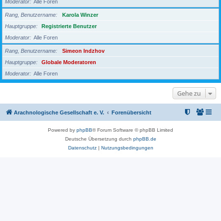
Moderator
Alle Foren
Rang, Benutzername
Karola Winzer
Hauptgruppe
Registrierte Benutzer
Moderator
Alle Foren
Rang, Benutzername
Simeon Indzhov
Hauptgruppe
Globale Moderatoren
Moderator
Alle Foren
Gehe zu
Arachnologische Gesellschaft e. V.
Forenübersicht
Powered by
phpBB
® Forum Software © phpBB Limited
Deutsche Übersetzung durch
phpBB.de
Datenschutz
|
Nutzungsbedingungen