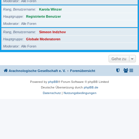
Moderator
Alle Foren
Rang, Benutzername
Karola Winzer
Hauptgruppe
Registrierte Benutzer
Moderator
Alle Foren
Rang, Benutzername
Simeon Indzhov
Hauptgruppe
Globale Moderatoren
Moderator
Alle Foren
Gehe zu
Arachnologische Gesellschaft e. V.
Forenübersicht
Powered by
phpBB
® Forum Software © phpBB Limited
Deutsche Übersetzung durch
phpBB.de
Datenschutz
|
Nutzungsbedingungen