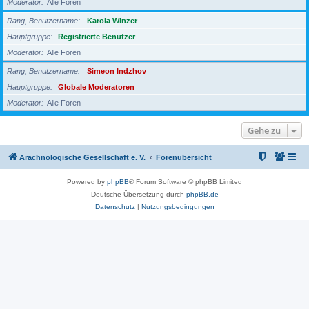
Moderator
Alle Foren
Rang, Benutzername
Karola Winzer
Hauptgruppe
Registrierte Benutzer
Moderator
Alle Foren
Rang, Benutzername
Simeon Indzhov
Hauptgruppe
Globale Moderatoren
Moderator
Alle Foren
Gehe zu
Arachnologische Gesellschaft e. V.
Forenübersicht
Powered by
phpBB
® Forum Software © phpBB Limited
Deutsche Übersetzung durch
phpBB.de
Datenschutz
|
Nutzungsbedingungen