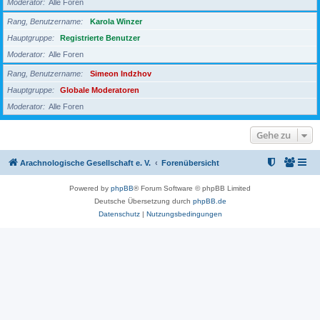
Moderator
Alle Foren
Rang, Benutzername
Karola Winzer
Hauptgruppe
Registrierte Benutzer
Moderator
Alle Foren
Rang, Benutzername
Simeon Indzhov
Hauptgruppe
Globale Moderatoren
Moderator
Alle Foren
Gehe zu
Arachnologische Gesellschaft e. V.
Forenübersicht
Powered by
phpBB
® Forum Software © phpBB Limited
Deutsche Übersetzung durch
phpBB.de
Datenschutz
|
Nutzungsbedingungen