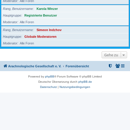
Moderator
Alle Foren
Rang, Benutzername
Karola Winzer
Hauptgruppe
Registrierte Benutzer
Moderator
Alle Foren
Rang, Benutzername
Simeon Indzhov
Hauptgruppe
Globale Moderatoren
Moderator
Alle Foren
Gehe zu
Arachnologische Gesellschaft e. V.
Forenübersicht
Powered by
phpBB
® Forum Software © phpBB Limited
Deutsche Übersetzung durch
phpBB.de
Datenschutz
|
Nutzungsbedingungen