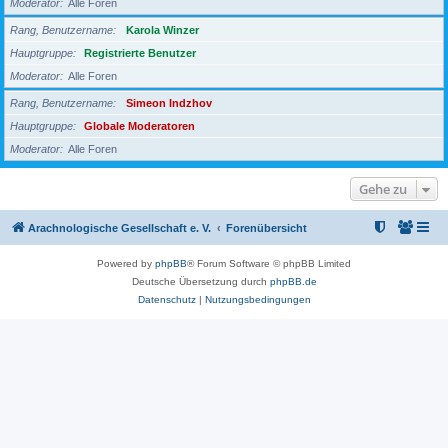
Moderator
Alle Foren
Rang, Benutzername
Karola Winzer
Hauptgruppe
Registrierte Benutzer
Moderator
Alle Foren
Rang, Benutzername
Simeon Indzhov
Hauptgruppe
Globale Moderatoren
Moderator
Alle Foren
Gehe zu
Arachnologische Gesellschaft e. V.
Forenübersicht
Powered by
phpBB
® Forum Software © phpBB Limited
Deutsche Übersetzung durch
phpBB.de
Datenschutz
|
Nutzungsbedingungen