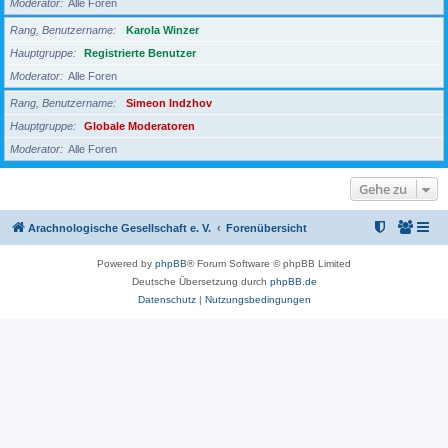
Moderator
Alle Foren
Rang, Benutzername
Karola Winzer
Hauptgruppe
Registrierte Benutzer
Moderator
Alle Foren
Rang, Benutzername
Simeon Indzhov
Hauptgruppe
Globale Moderatoren
Moderator
Alle Foren
Gehe zu
Arachnologische Gesellschaft e. V.
Forenübersicht
Powered by
phpBB
® Forum Software © phpBB Limited
Deutsche Übersetzung durch
phpBB.de
Datenschutz
|
Nutzungsbedingungen