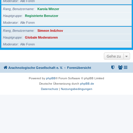
Moderator
Alle Foren
Rang, Benutzername
Karola Winzer
Hauptgruppe
Registrierte Benutzer
Moderator
Alle Foren
Rang, Benutzername
Simeon Indzhov
Hauptgruppe
Globale Moderatoren
Moderator
Alle Foren
Gehe zu
Arachnologische Gesellschaft e. V.
Forenübersicht
Powered by
phpBB
® Forum Software © phpBB Limited
Deutsche Übersetzung durch
phpBB.de
Datenschutz
|
Nutzungsbedingungen