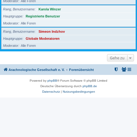
Moderator
Alle Foren
Rang, Benutzername
Karola Winzer
Hauptgruppe
Registrierte Benutzer
Moderator
Alle Foren
Rang, Benutzername
Simeon Indzhov
Hauptgruppe
Globale Moderatoren
Moderator
Alle Foren
Gehe zu
Arachnologische Gesellschaft e. V.
Forenübersicht
Powered by
phpBB
® Forum Software © phpBB Limited
Deutsche Übersetzung durch
phpBB.de
Datenschutz
|
Nutzungsbedingungen