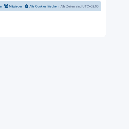
m
Mitglieder
Alle Cookies löschen
Alle Zeiten sind
UTC+02:00