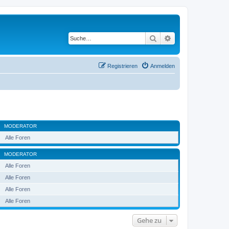
Suche
Erweiterte Suche
Registrieren
Anmelden
MODERATOR
Alle Foren
MODERATOR
Alle Foren
Alle Foren
Alle Foren
Alle Foren
Gehe zu