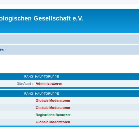
logischen Gesellschaft e.V.
Team
RANG
HAUPTGRUPPE
Site Admin
Administratoren
RANG
HAUPTGRUPPE
Globale Moderatoren
Globale Moderatoren
Registrierte Benutzer
Globale Moderatoren