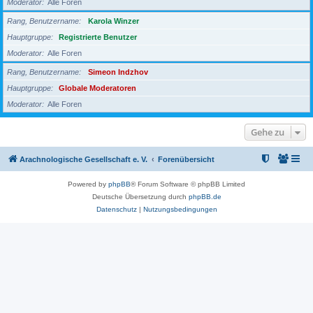
Moderator
Alle Foren
Rang, Benutzername
Karola Winzer
Hauptgruppe
Registrierte Benutzer
Moderator
Alle Foren
Rang, Benutzername
Simeon Indzhov
Hauptgruppe
Globale Moderatoren
Moderator
Alle Foren
Gehe zu
Arachnologische Gesellschaft e. V.
Forenübersicht
Powered by
phpBB
® Forum Software © phpBB Limited
Deutsche Übersetzung durch
phpBB.de
Datenschutz
|
Nutzungsbedingungen