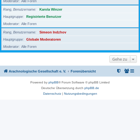
Moderator
Alle Foren
Rang, Benutzername
Karola Winzer
Hauptgruppe
Registrierte Benutzer
Moderator
Alle Foren
Rang, Benutzername
Simeon Indzhov
Hauptgruppe
Globale Moderatoren
Moderator
Alle Foren
Gehe zu
Arachnologische Gesellschaft e. V.
Forenübersicht
Powered by
phpBB
® Forum Software © phpBB Limited
Deutsche Übersetzung durch
phpBB.de
Datenschutz
|
Nutzungsbedingungen